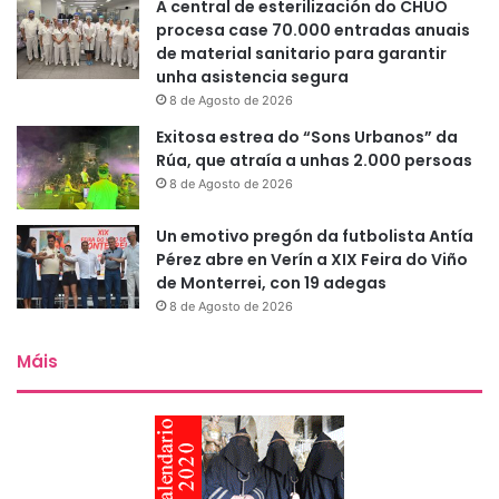
A central de esterilización do CHUO
procesa case 70.000 entradas anuais
de material sanitario para garantir
unha asistencia segura
8 de Agosto de 2026
Exitosa estrea do “Sons Urbanos” da
Rúa, que atraía a unhas 2.000 persoas
8 de Agosto de 2026
Un emotivo pregón da futbolista Antía
Pérez abre en Verín a XIX Feira do Viño
de Monterrei, con 19 adegas
8 de Agosto de 2026
Máis