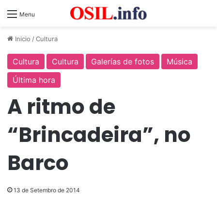
Menu
Inicio
/
Cultura
Cultura
Cultura
Galerías de fotos
Música
Última hora
A ritmo de
“Brincadeira”, no
Barco
13 de Setembro de 2014