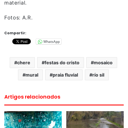
material.
Fotos: A.R.
Compartir:
WhatsApp
chere
festas do cristo
mosaico
mural
praia fluvial
río sil
Artigos relacionados