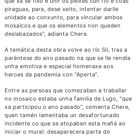
que xa se fixo e unir os peixes cun río e coas
piraguas, para, dese xeito, intentar darlle
unidade ao conxunto, para vincular ambos
mosaicos e que os elementos non queden
deslabazados”, adianta Chere.
A temática desta obra volve ao río Sil, tras a
paréntese do ano pasado na que se lle rendía
unha emotiva e especial homenaxe aos
heroes da pandemia con “Aperta”.
Entre as persoas que comezaban a traballar
no mosaico estaba unha familia de Lugo, “que
xa participou o ano pasado”, comenta Chere,
quen tamén lamentaba un desafortunado
incidente co que se atopaban esta mañá ao
iniciar o mural: desaparecera parte do