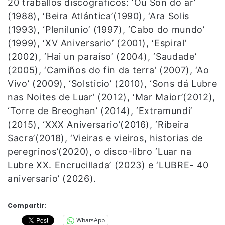
20 traballos discográficos: ‘Ou Son do ar’
(1988), ‘Beira Atlántica’(1990), ‘Ara Solis
(1993), ‘Plenilunio’ (1997), ‘Cabo do mundo’
(1999), ‘XV Aniversario’ (2001), ‘Espiral’
(2002), ‘Hai un paraíso’ (2004), ‘Saudade’
(2005), ‘Camiños do fin da terra’ (2007), ‘Ao
Vivo’ (2009), ‘Solsticio’ (2010), ‘Sons dá Lubre
nas Noites de Luar’ (2012), ‘Mar Maior’(2012),
‘Torre de Breoghan’ (2014), ‘Extramundi’
(2015), ‘XXX Aniversario’(2016), ‘Ribeira
Sacra’(2018), ‘Vieiras e vieiros, historias de
peregrinos’(2020), o disco-libro ‘Luar na
Lubre XX. Encrucillada’ (2023) e ‘LUBRE- 40
aniversario’ (2026).
Compartir:
WhatsApp