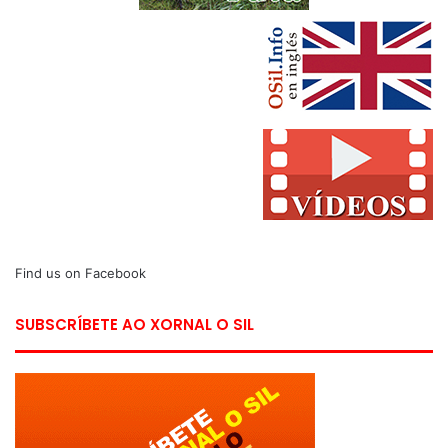
Find us on Facebook
SUBSCRÍBETE AO XORNAL O SIL