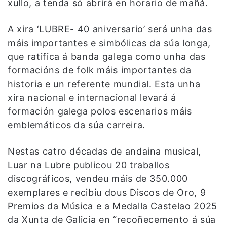
xullo, a tenda só abrirá en horario de mañá.
A xira ‘LUBRE- 40 aniversario’ será unha das
máis importantes e simbólicas da súa longa,
que ratifica á banda galega como unha das
formacións de folk máis importantes da
historia e un referente mundial. Esta unha
xira nacional e internacional levará á
formación galega polos escenarios máis
emblemáticos da súa carreira.
Nestas catro décadas de andaina musical,
Luar na Lubre publicou 20 traballos
discográficos, vendeu máis de 350.000
exemplares e recibiu dous Discos de Oro, 9
Premios da Música e a Medalla Castelao 2025
da Xunta de Galicia en “recoñecemento á súa