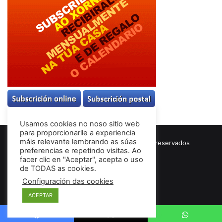
Usamos cookies no noso sitio web
para proporcionarlle a experiencia
máis relevante lembrando as súas
© Copyright 2026, Todos los derechos reservados
preferencias e repetindo visitas. Ao
Términos & Condiciones
facer clic en "Aceptar", acepta o uso
de TODAS as cookies.
Configuración das cookies
Facebook
ACEPTAR