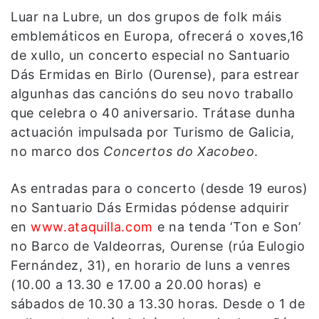
Luar na Lubre, un dos grupos de folk máis
emblemáticos en Europa, ofrecerá o xoves,16
de xullo, un concerto especial no Santuario
Dás Ermidas en Birlo (Ourense), para estrear
algunhas das cancións do seu novo traballo
que celebra o 40 aniversario. Trátase dunha
actuación impulsada por Turismo de Galicia,
no marco dos
Concertos do Xacobeo
.
As entradas para o concerto (desde 19 euros)
no Santuario Dás Ermidas pódense adquirir
en
www.ataquilla.com
e na tenda ‘Ton e Son’
no Barco de Valdeorras, Ourense (rúa Eulogio
Fernández, 31), en horario de luns a venres
(10.00 a 13.30 e 17.00 a 20.00 horas) e
sábados de 10.30 a 13.30 horas. Desde o 1 de