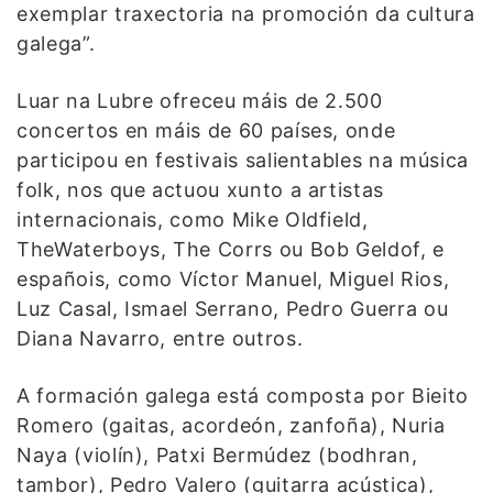
exemplar traxectoria na promoción da cultura
galega”.
Luar na Lubre ofreceu máis de 2.500
concertos en máis de 60 países, onde
participou en festivais salientables na música
folk, nos que actuou xunto a artistas
internacionais, como Mike Oldfield,
TheWaterboys, The Corrs ou Bob Geldof, e
españois, como Víctor Manuel, Miguel Rios,
Luz Casal, Ismael Serrano, Pedro Guerra ou
Diana Navarro, entre outros.
A formación galega está composta por Bieito
Romero (gaitas, acordeón, zanfoña), Nuria
Naya (violín), Patxi Bermúdez (bodhran,
tambor), Pedro Valero (guitarra acústica),