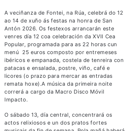
A veciñanza de Fontei, na Rúa, celebrá do 12
ao 14 de xuño ás festas na honra de San
Antón 2026. Os festexos arrancarán este
venres día 12 coa celebración da XVII Cea
Popular, programada para as 22 horas cun
menú 25 euros composto por entremeses
ibéricos e empanada, costela de tenreira con
patacas e ensalada, postre, viño, café e
licores (o prazo para mercar as entradas
remata hoxe).A música da primeira noite
correrá a cargo da Macro Disco Móvil
Impacto.
O sábado 13, día central, concentrará os
actos relixiosos e un dos pratos fortes
musicais da fin de semana. Pola mañá haberá