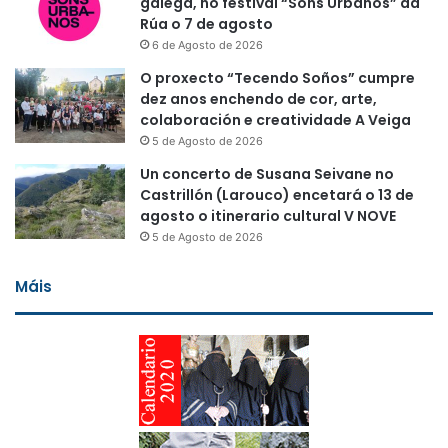
galega, no festival “Sons Urbanos” da
Rúa o 7 de agosto
6 de Agosto de 2026
O proxecto “Tecendo Soños” cumpre
dez anos enchendo de cor, arte,
colaboración e creatividade A Veiga
5 de Agosto de 2026
Un concerto de Susana Seivane no
Castrillón (Larouco) encetará o 13 de
agosto o itinerario cultural V NOVE
5 de Agosto de 2026
Máis