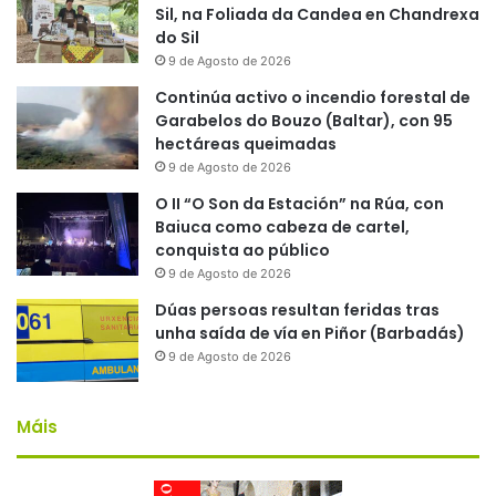
Sil, na Foliada da Candea en Chandrexa
do Sil
9 de Agosto de 2026
Continúa activo o incendio forestal de
Garabelos do Bouzo (Baltar), con 95
hectáreas queimadas
9 de Agosto de 2026
O II “O Son da Estación” na Rúa, con
Baiuca como cabeza de cartel,
conquista ao público
9 de Agosto de 2026
Dúas persoas resultan feridas tras
unha saída de vía en Piñor (Barbadás)
9 de Agosto de 2026
Máis