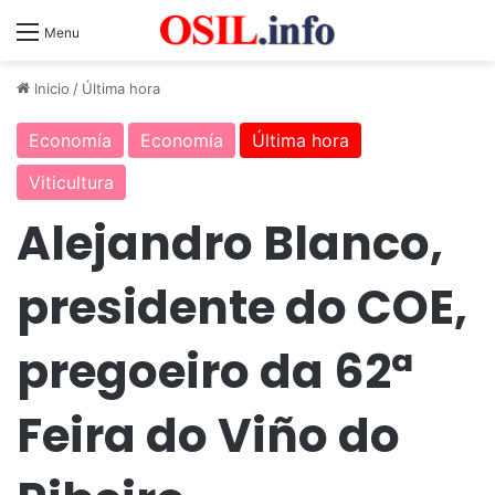
Menu
Inicio
/
Última hora
Economía
Economía
Última hora
Viticultura
Alejandro Blanco,
presidente do COE,
pregoeiro da 62ª
Feira do Viño do