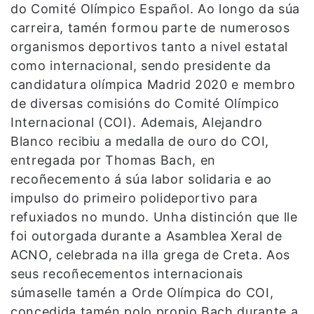
do Comité Olímpico Español. Ao longo da súa
carreira, tamén formou parte de numerosos
organismos deportivos tanto a nivel estatal
como internacional, sendo presidente da
candidatura olímpica Madrid 2020 e membro
de diversas comisións do Comité Olímpico
Internacional (COI). Ademais, Alejandro
Blanco recibiu a medalla de ouro do COI,
entregada por Thomas Bach, en
recoñecemento á súa labor solidaria e ao
impulso do primeiro polideportivo para
refuxiados no mundo. Unha distinción que lle
foi outorgada durante a Asamblea Xeral de
ACNO, celebrada na illa grega de Creta. Aos
seus recoñecementos internacionais
súmaselle tamén a Orde Olímpica do COI,
concedida tamén polo propio Bach durante a