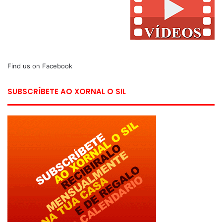
Find us on Facebook
SUBSCRÍBETE AO XORNAL O SIL