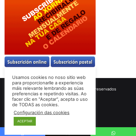
Usamos cookies no noso sitio web
para proporcionarlle a experiencia
máis relevante lembrando as súas
© Copyright 2026, Todos los derechos reservados
preferencias e repetindo visitas. Ao
Términos & Condiciones
facer clic en "Aceptar", acepta o uso
de TODAS as cookies.
Configuración das cookies
Facebook
ACEPTAR