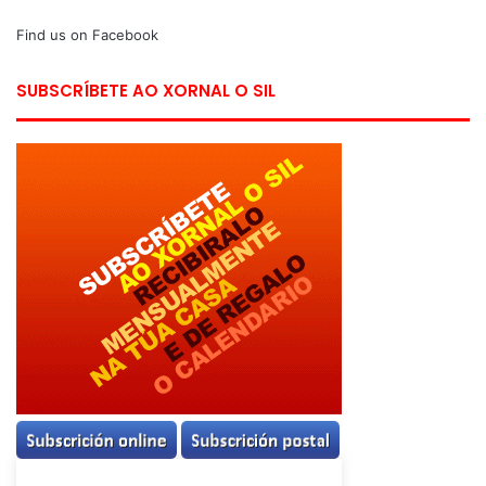
Find us on Facebook
SUBSCRÍBETE AO XORNAL O SIL