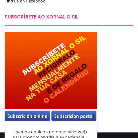
Find us on Facebook
SUBSCRÍBETE AO XORNAL O SIL
Usamos cookies no noso sitio web
para proporcionarlle a experiencia