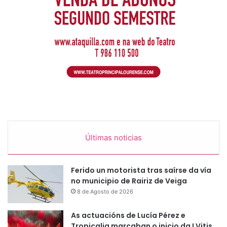
Últimas noticias
Ferido un motorista tras saírse da vía
no municipio de Rairiz de Veiga
8 de Agosto de 2026
As actuacións de Lucía Pérez e
Tropicalia marcaban o inicio da I Vitis