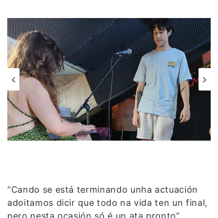
“Cando se está terminando unha actuación
adoitamos dicir que todo na vida ten un final,
pero nesta ocasión só é un ata pronto”,