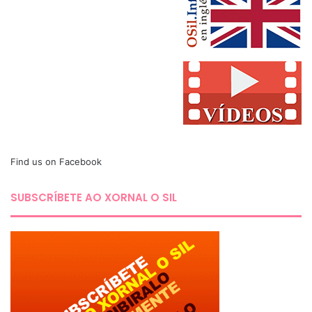
Find us on Facebook
SUBSCRÍBETE AO XORNAL O SIL