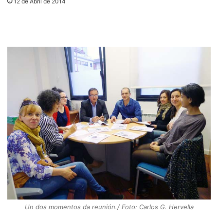
12 de Abril de 2014
Un dos momentos da reunión./ Foto: Carlos G. Hervella