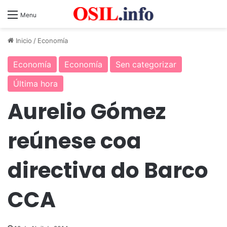
Menu
Inicio
/
Economía
Economía
Economía
Sen categorizar
Última hora
Aurelio Gómez
reúnese coa
directiva do Barco
CCA