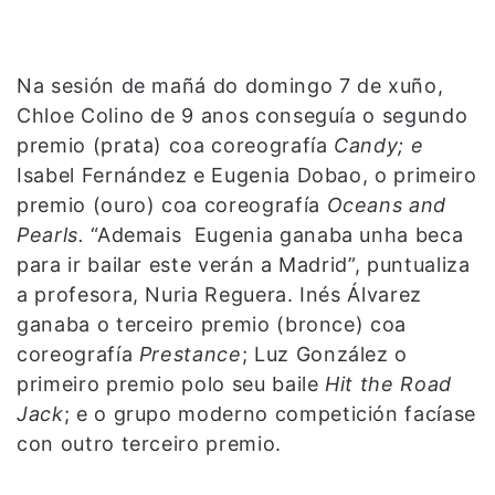
Na sesión de mañá do domingo 7 de xuño,
Chloe Colino de 9 anos conseguía o segundo
premio (prata) coa coreografía
Candy; e
Isabel Fernández e Eugenia Dobao, o primeiro
premio (ouro) coa coreografía
Oceans and
Pearls.
“Ademais Eugenia ganaba unha beca
para ir bailar este verán a Madrid”, puntualiza
a profesora, Nuria Reguera. Inés Álvarez
ganaba o terceiro premio (bronce) coa
coreografía
Prestance
; Luz González o
primeiro premio polo seu baile
Hit the Road
Jack
; e o grupo moderno competición facíase
con outro terceiro premio.