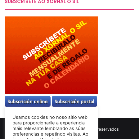
SUBSCRÍBETE AO XORNAL O SIL
Usamos cookies no noso sitio web
para proporcionarlle a experiencia
máis relevante lembrando as súas
© Copyright 2026, Todos los derechos reservados
preferencias e repetindo visitas. Ao
Términos & Condiciones