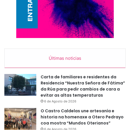
Últimas noticias
Carta de familiares e residentes da
Residencia “Nuestra Señora de Fátima”
da Rúa para pedir cambios de cara a
evitar as altas temperaturas
6 de Agosto de 2026
O Castro Caldelas une artesanía e
historia na homenaxe a Otero Pedrayo
coa mostra “Mundos Oterianos”
6 de Agosto de 2026