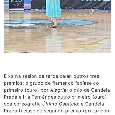
E xa na sesión de tarde caían outros tres
premios: o grupo de flamenco facíase co
primeiro (ouro) por
Alegría
; o dúo de Candela
Prada e Iria Fernándes outro primeiro (ouro)
coa coreografía
Último Capítulo
; e Candela
Prada facíase co segundo premio (prata) con