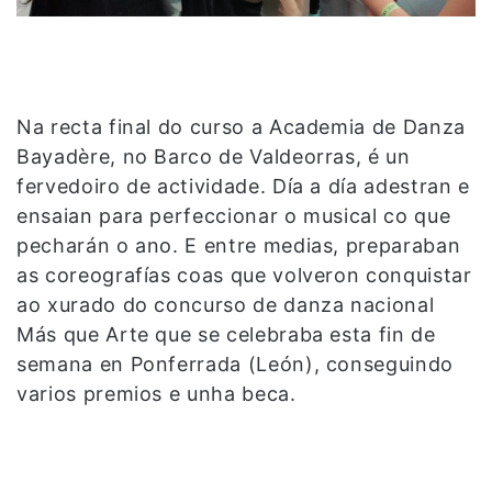
Na recta final do curso a Academia de Danza
Bayadère, no Barco de Valdeorras, é un
fervedoiro de actividade. Día a día adestran e
ensaian para perfeccionar o musical co que
pecharán o ano. E entre medias, preparaban
as coreografías coas que volveron conquistar
ao xurado do concurso de danza nacional
Más que Arte que se celebraba esta fin de
semana en Ponferrada (León), conseguindo
varios premios e unha beca.