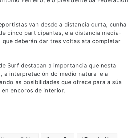
Antonio Ferreiro; e o presidente da Federación
eportistas van desde a distancia curta, cunha
de cinco participantes, e a distancia media-
o que deberán dar tres voltas ata completar
de Surf destacan a importancia que nesta
, a interpretación do medio natural e a
ando as posibilidades que ofrece para a súa
en encoros de interior.