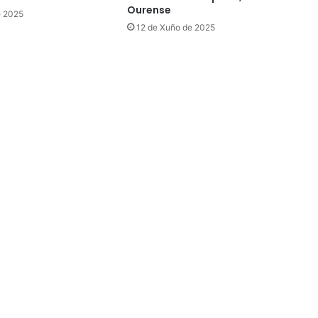
Ourense
e 2025
12 de Xuño de 2025