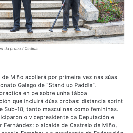
n da proba./ Cedida.
 de Miño acollerá por primeira vez nas súas
onato Galego de “Stand up Paddle”,
 practica en pe sobre unha táboa
ón que incluirá dúas probas: distancia sprint
e e Sub-18, tanto masculinas como femininas.
iciparon o vicepresidente da Deputación e
r Fernández; o alcalde de Castrelo de Miño,