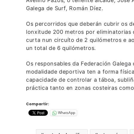
Avelino Pazos; o tenente alcalde, José 
Galega de Surf, Román Díez.
Os percorridos que deberán cubrir os d
lonxitude 200 metros por eliminatorias 
curta nun circuíto de 2 quilómetros e a
un total de 6 quilómetros.
Os responsables da Federación Galega 
modalidade deportiva ten a forma física
capacidade de controlar a táboa, subliñ
práctica tanto en zonas costeiras como 
Compartir:
WhatsApp