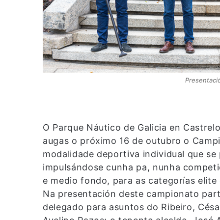
Presentació
O Parque Náutico de Galicia en Castrelo
augas o próximo 16 de outubro o Campi
modalidade deportiva individual que se
impulsándose cunha pa, nunha competici
e medio fondo, para as categorías elit
Na presentación deste campionato part
delegado para asuntos do Ribeiro, Césa