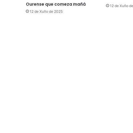
Ourense que comeza mañá
12 de Xuño d
12 de Xuño de 2025