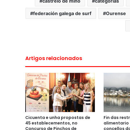
castrelo de miño
categorías
federación galega de surf
Ourense
Artigos relacionados
Cicuenta e unha propostas de
Fin das rest
45 establecementos, no
alimentario
Concurso de Pinchos de
concellos da