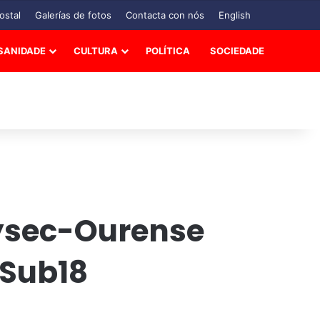
ostal
Galerías de fotos
Contacta con nós
English
SANIDADE
CULTURA
POLÍTICA
SOCIEDADE
nysec-Ourense
 Sub18