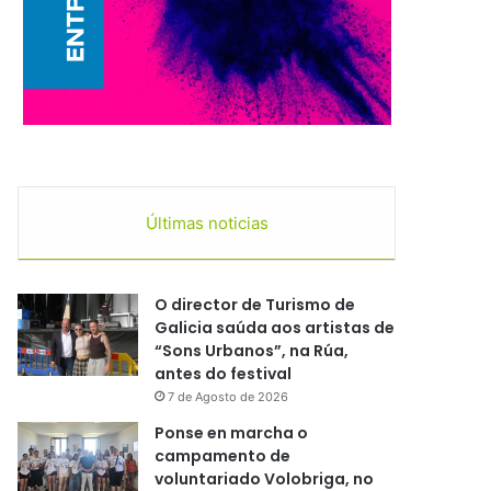
Últimas noticias
O director de Turismo de
Galicia saúda aos artistas de
“Sons Urbanos”, na Rúa,
antes do festival
7 de Agosto de 2026
Ponse en marcha o
campamento de
voluntariado Volobriga, no