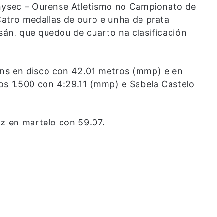
anysec – Ourense Atletismo no Campionato de
atro medallas de ouro e unha de prata
án, que quedou de cuarto na clasificación
ns en disco con 42.01 metros (mmp) e en
os 1.500 con 4:29.11 (mmp) e Sabela Castelo
ez en martelo con 59.07.