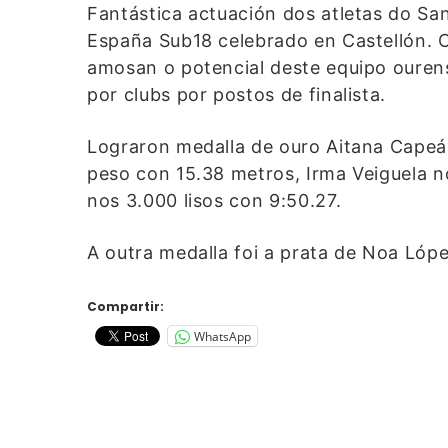
Fantástica actuación dos atletas do S
España Sub18 celebrado en Castellón. C
amosan o potencial deste equipo ourens
por clubs por postos de finalista.
Lograron medalla de ouro Aitana Capeá
peso con 15.38 metros, Irma Veiguela n
nos 3.000 lisos con 9:50.27.
A outra medalla foi a prata de Noa Lóp
Compartir:
WhatsApp