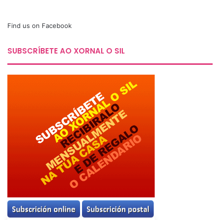
Find us on Facebook
SUBSCRÍBETE AO XORNAL O SIL