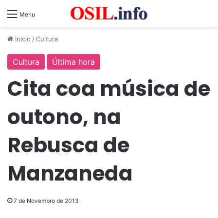
Menu
Inicio
/
Cultura
Cultura
Última hora
Cita coa música de
outono, na
Rebusca de
Manzaneda
7 de Novembro de 2013