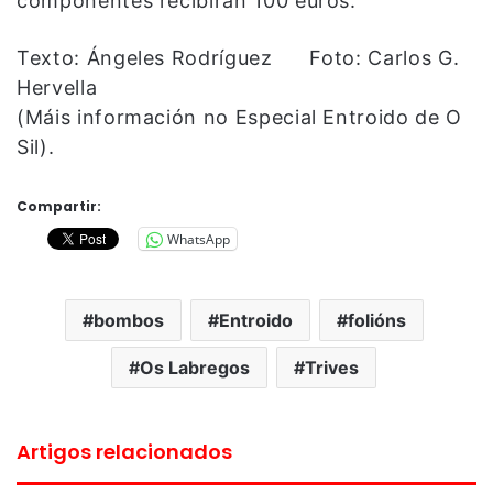
compoñentes recibirán 100 euros.
Texto: Ángeles Rodríguez Foto: Carlos G.
Hervella
(Máis información no Especial Entroido de O
Sil).
Compartir:
WhatsApp
bombos
Entroido
folións
Os Labregos
Trives
Artigos relacionados