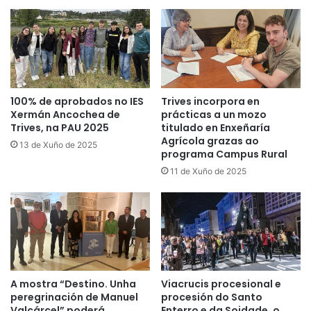
100% de aprobados no IES
Trives incorpora en
Xermán Ancochea de
prácticas a un mozo
Trives, na PAU 2025
titulado en Enxeñaría
Agrícola grazas ao
13 de Xuño de 2025
programa Campus Rural
11 de Xuño de 2025
A mostra “Destino. Unha
Viacrucis procesional e
peregrinación de Manuel
procesión do Santo
Valcárcel” poderá
Enterro e da Soidade, o