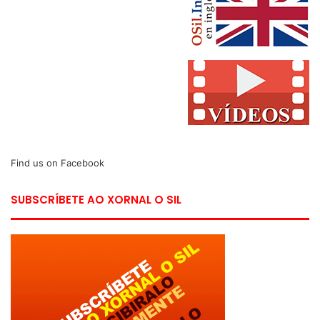
Find us on Facebook
SUBSCRÍBETE AO XORNAL O SIL