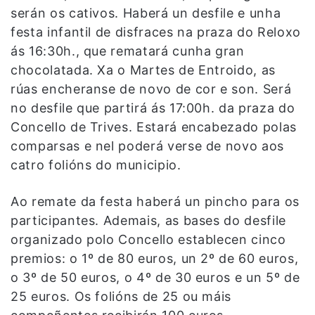
serán os cativos. Haberá un desfile e unha
festa infantil de disfraces na praza do Reloxo
ás 16:30h., que rematará cunha gran
chocolatada. Xa o Martes de Entroido, as
rúas encheranse de novo de cor e son. Será
no desfile que partirá ás 17:00h. da praza do
Concello de Trives. Estará encabezado polas
comparsas e nel poderá verse de novo aos
catro folións do municipio.
Ao remate da festa haberá un pincho para os
participantes. Ademais, as bases do desfile
organizado polo Concello establecen cinco
premios: o 1º de 80 euros, un 2º de 60 euros,
o 3º de 50 euros, o 4º de 30 euros e un 5º de
25 euros. Os folións de 25 ou máis