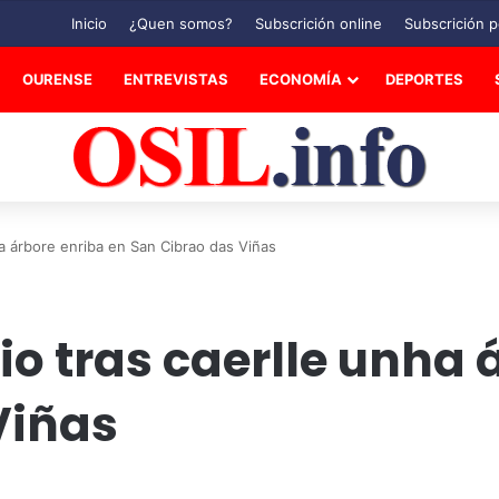
Inicio
¿Quen somos?
Subscrición online
Subscrición p
OURENSE
ENTREVISTAS
ECONOMÍA
DEPORTES
ha árbore enriba en San Cibrao das Viñas
io tras caerlle unha 
Viñas