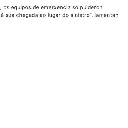
s, os equipos de emerxencia só puideron
á súa chegada ao lugar do sinistro”, lamentan