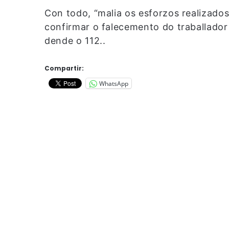
Con todo, “malia os esforzos realizado
confirmar o falecemento do traballador 
dende o 112..
Compartir:
WhatsApp