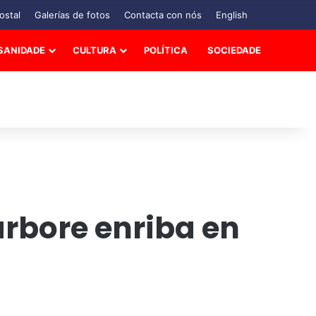
ostal
Galerías de fotos
Contacta con nós
English
SANIDADE
CULTURA
POLÍTICA
SOCIEDADE
árbore enriba en