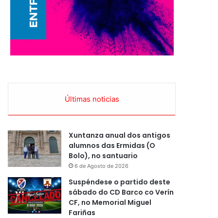
Últimas noticias
Xuntanza anual dos antigos
alumnos das Ermidas (O
Bolo), no santuario
6 de Agosto de 2026
Suspéndese o partido deste
sábado do CD Barco co Verín
CF, no Memorial Miguel
Fariñas