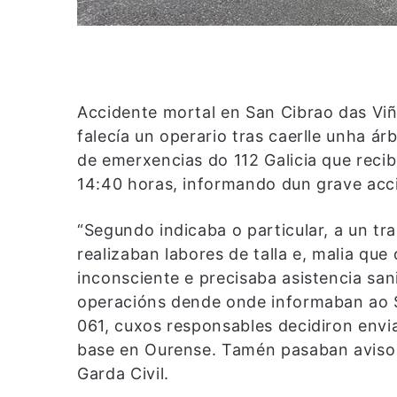
Accidente mortal en San Cibrao das Vi
falecía un operario tras caerlle unha á
de emerxencias do 112 Galicia que recib
14:40 horas, informando dun grave acci
“Segundo indicaba o particular, a un tr
realizaban labores de talla e, malia qu
inconsciente e precisaba asistencia sani
operacións dende onde informaban ao Se
061, cuxos responsables decidiron envi
base en Ourense. Tamén pasaban aviso 
Garda Civil.