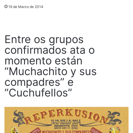
19 de Marzo de 2014
Entre os grupos
confirmados ata o
momento están
“Muchachito y sus
compadres” e
“Cuchufellos”