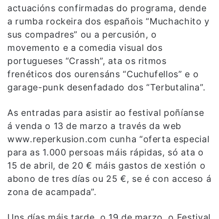
actuacións confirmadas do programa, dende
a rumba rockeira dos españois “Muchachito y
sus compadres” ou a percusión, o
movemento e a comedia visual dos
portugueses “Crassh”, ata os ritmos
frenéticos dos ourensáns “Cuchufellos” e o
garage-punk desenfadado dos “Terbutalina”.
As entradas para asistir ao festival poñíanse
á venda o 13 de marzo a través da web
www.reperkusion.com cunha “oferta especial
para as 1.000 persoas máis rápidas, só ata o
15 de abril, de 20 € máis gastos de xestión o
abono de tres días ou 25 €, se é con acceso á
zona de acampada”.
Uns días máis tarde, o 19 de marzo, o Festival