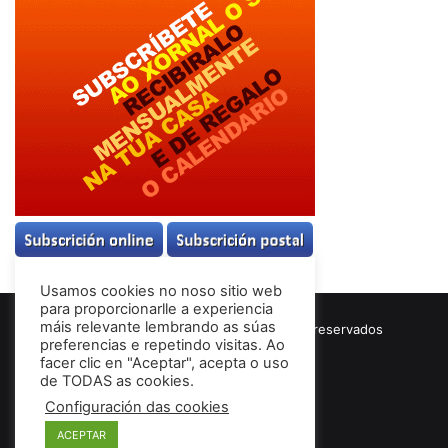
Usamos cookies no noso sitio web
para proporcionarlle a experiencia
máis relevante lembrando as súas
© Copyright 2026, Todos los derechos reservados
preferencias e repetindo visitas. Ao
Términos & Condiciones
facer clic en "Aceptar", acepta o uso
de TODAS as cookies.
Configuración das cookies
Facebook
ACEPTAR