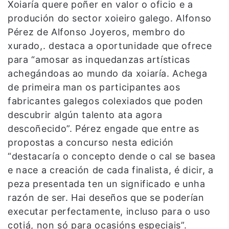
Xoiaría quere poñer en valor o oficio e a
produción do sector xoieiro galego. Alfonso
Pérez de Alfonso Joyeros, membro do
xurado,. destaca a oportunidade que ofrece
para “amosar as inquedanzas artísticas
achegándoas ao mundo da xoiaría. Achega
de primeira man os participantes aos
fabricantes galegos colexiados que poden
descubrir algún talento ata agora
descoñecido”. Pérez engade que entre as
propostas a concurso nesta edición
“destacaría o concepto dende o cal se basea
e nace a creación de cada finalista, é dicir, a
peza presentada ten un significado e unha
razón de ser. Hai deseños que se poderían
executar perfectamente, incluso para o uso
cotiá, non só para ocasións especiais”.