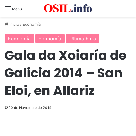
Menu
Inicio
/
Economía
Economía
Economía
Última hora
Gala da Xoiaría de
Galicia 2014 – San
Eloi, en Allariz
20 de Novembro de 2014