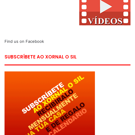
Find us on Facebook
SUBSCRÍBETE AO XORNAL O SIL