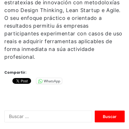
estratexias de innovación con metodoloxías
como Design Thinking, Lean Startup e Agile.
O seu enfoque práctico e orientado a
resultados permitiu ás empresas
participantes experimentar con casos de uso
reais e adquirir ferramentas aplicables de
forma inmediata na súa actividade
profesional.
Compartir:
WhatsApp
B
u
s