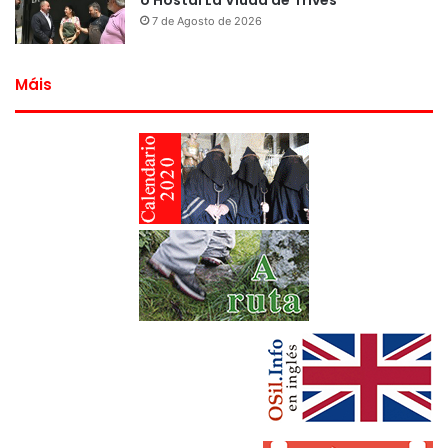
o Hostal La Viuda de Trives
7 de Agosto de 2026
Máis