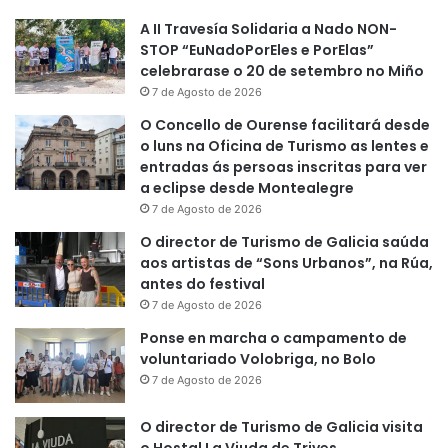
A II Travesía Solidaria a Nado NON-
STOP “EuNadoPorEles e PorElas”
celebrarase o 20 de setembro no Miño
7 de Agosto de 2026
O Concello de Ourense facilitará desde
o luns na Oficina de Turismo as lentes e
entradas ás persoas inscritas para ver
a eclipse desde Montealegre
7 de Agosto de 2026
O director de Turismo de Galicia saúda
aos artistas de “Sons Urbanos”, na Rúa,
antes do festival
7 de Agosto de 2026
Ponse en marcha o campamento de
voluntariado Volobriga, no Bolo
7 de Agosto de 2026
O director de Turismo de Galicia visita