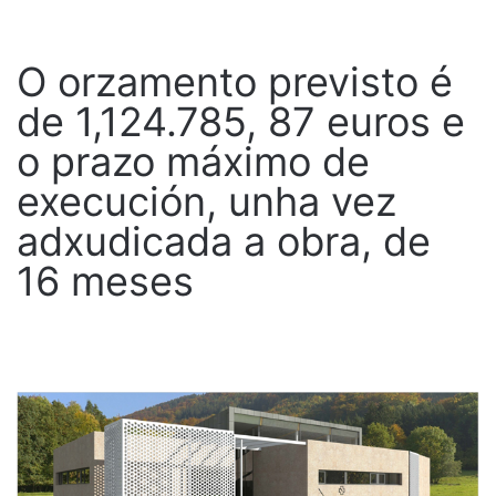
O orzamento previsto é
de 1,124.785, 87 euros e
o prazo máximo de
execución, unha vez
adxudicada a obra, de
16 meses