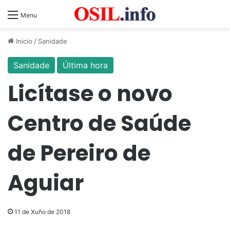
Menu
Inicio
/
Sanidade
Sanidade
Última hora
Licítase o novo
Centro de Saúde
de Pereiro de
Aguiar
11 de Xuño de 2018