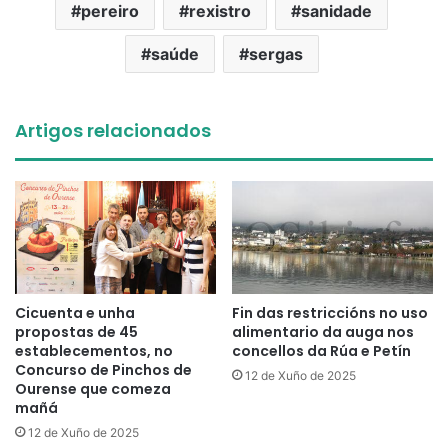
pereiro
rexistro
sanidade
saúde
sergas
Artigos relacionados
Cicuenta e unha
Fin das restriccións no uso
propostas de 45
alimentario da auga nos
establecementos, no
concellos da Rúa e Petín
Concurso de Pinchos de
12 de Xuño de 2025
Ourense que comeza
mañá
12 de Xuño de 2025