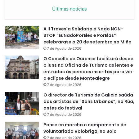
Últimas noticias
A II Travesía Solidaria a Nado NON-
STOP “EuNadoPorEles e PorElas”
celebrarase o 20 de setembro no Miño
7 de Agosto de 2026
O Concello de Ourense facilitará desde
o luns na Oficina de Turismo as lentes e
entradas ás persoas inscritas para ver
a eclipse desde Montealegre
7 de Agosto de 2026
O director de Turismo de Galicia saúda
aos artistas de “Sons Urbanos”, na Rúa,
antes do festival
7 de Agosto de 2026
Ponse en marcha o campamento de
voluntariado Volobriga, no Bolo
7 de Agosto de 2026