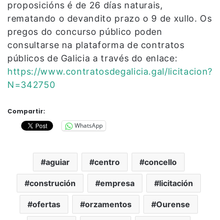
proposicións é de 26 días naturais,
rematando o devandito prazo o 9 de xullo. Os
pregos do concurso público poden
consultarse na plataforma de contratos
públicos de Galicia a través do enlace:
https://www.contratosdegalicia.gal/licitacion?
N=342750
Compartir:
WhatsApp
aguiar
centro
concello
construción
empresa
licitación
ofertas
orzamentos
Ourense