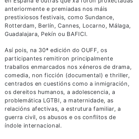
en España e outras que xa foron proxectadas
anteriormente e premiadas nos máis
prestixiosos festivais, como Sundance,
Rotterdam, Berlín, Cannes, Locarno, Málaga,
Guadalajara, Pekín ou BAFICI.
Así pois, na 30ª edición do OUFF, os
participantes remitiron principalmente
traballos enmarcados nos xéneros de drama,
comedia, non ficción (documental) e thriller,
centrados en cuestións como a inmigración,
os dereitos humanos, a adolescencia, a
problemática LGTBI, a maternidade, as
relacións afectivas, a estrutura familiar, a
guerra civil, os abusos e os conflitos de
índole internacional.