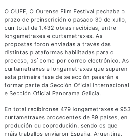
O OUFF, O Ourense Film Festival pechaba o
prazo de preinscrición o pasado 30 de xullo,
cun total de 1.432 obras recibidas, entre
longametraxes e curtametraxes. As
propostas foron enviadas a través das
distintas plataformas habilitadas para o
proceso, así como por correo electrónico. As
curtametraxes e longametraxes que superen
esta primeira fase de selección pasarán a
formar parte da Sección Oficial Internacional
e Sección Oficial Panorama Galicia.
En total recibíronse 479 longametraxes e 953
curtametraxes procedentes de 89 países, en
produción ou coprodución, sendo os que
máis traballos enviaron España, Argentina,