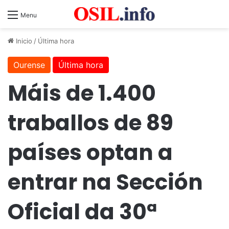
Menu
Inicio
/
Última hora
Ourense
Última hora
Máis de 1.400
traballos de 89
países optan a
entrar na Sección
Oficial da 30ª