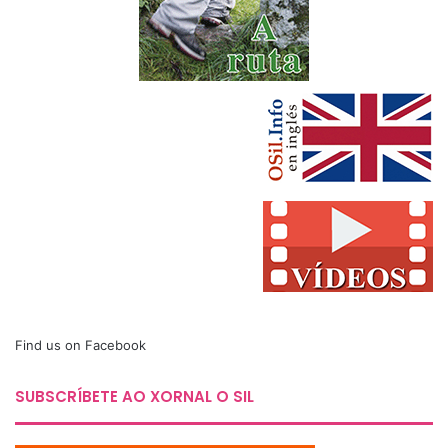
Find us on Facebook
SUBSCRÍBETE AO XORNAL O SIL