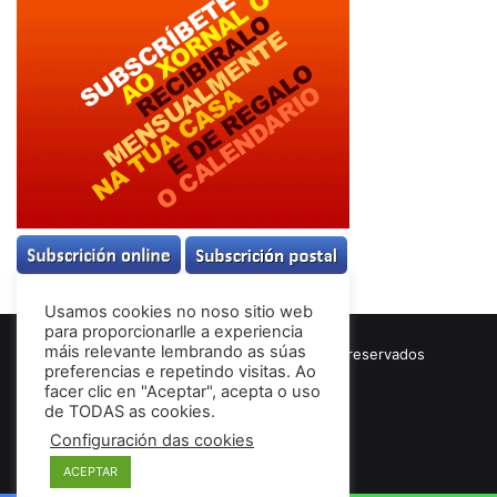
Usamos cookies no noso sitio web
para proporcionarlle a experiencia
máis relevante lembrando as súas
© Copyright 2026, Todos los derechos reservados
preferencias e repetindo visitas. Ao
Términos & Condiciones
facer clic en "Aceptar", acepta o uso
de TODAS as cookies.
Configuración das cookies
Facebook
ACEPTAR