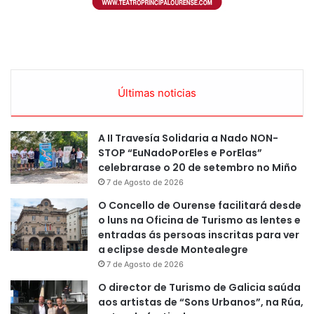
Últimas noticias
A II Travesía Solidaria a Nado NON-
STOP “EuNadoPorEles e PorElas”
celebrarase o 20 de setembro no Miño
7 de Agosto de 2026
O Concello de Ourense facilitará desde
o luns na Oficina de Turismo as lentes e
entradas ás persoas inscritas para ver
a eclipse desde Montealegre
7 de Agosto de 2026
O director de Turismo de Galicia saúda
aos artistas de “Sons Urbanos”, na Rúa,