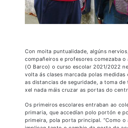
Con moita puntualidade, algúns nervios
compañeiros e profesores comezaba o 
(O Barco) o curso escolar 2021/2022 n
volta ás clases marcada polas medidas 
as distancias de seguridade, a toma de
xel nada máis cruzar as portas do centr
Os primeiros escolares entraban ao cole
primaria, que accedían polo portón e pol
primeira, pola porta principal. “Como 
implican tanto o cambio da porta de ac