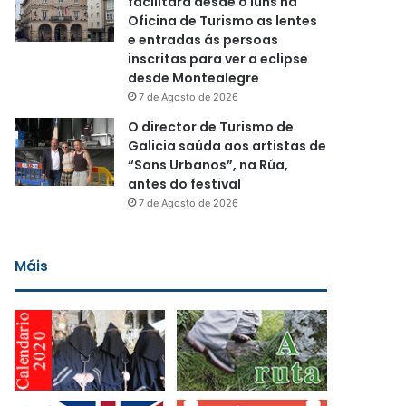
facilitará desde o luns na
Oficina de Turismo as lentes
e entradas ás persoas
inscritas para ver a eclipse
desde Montealegre
7 de Agosto de 2026
O director de Turismo de
Galicia saúda aos artistas de
“Sons Urbanos”, na Rúa,
antes do festival
7 de Agosto de 2026
Máis