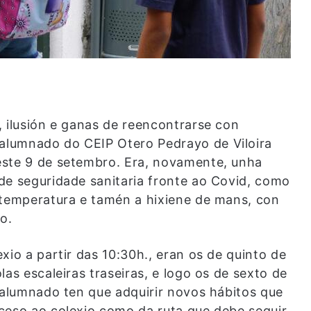
, ilusión e ganas de reencontrarse con
alumnado do CEIP Otero Pedrayo de Viloira
este 9 de setembro. Era, novamente, unha
de seguridade sanitaria fronte ao Covid, como
 temperatura e tamén a hixiene de mans, con
o.
xio a partir das 10:30h., eran os de quinto de
as escaleiras traseiras, e logo os de sexto de
o alumnado ten que adquirir novos hábitos que
ceso ao colexio como da ruta que debe seguir