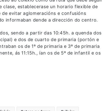
e clase, establecerase un horario flexible de
e de evitar aglomeracións e confusións
do informaban dende a dirección do centro.
ados, sendo a partir das 10:45h. a quenda dos
cipal) e dos de cuarto de primaria (portón e
entraban os de 1º de primaria e 3º de primaria
ente, ás 11:15h., ían os de 5º de infantil e os