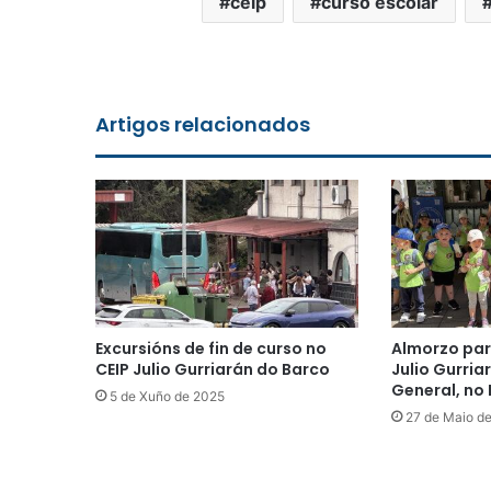
ceip
curso escolar
Artigos relacionados
Excursións de fin de curso no
Almorzo par
CEIP Julio Gurriarán do Barco
Julio Gurria
General, no
5 de Xuño de 2025
27 de Maio d