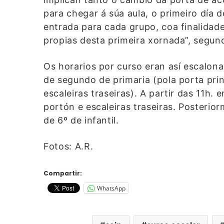
para chegar á súa aula, o primeiro día d
entrada para cada grupo, coa finalidad
propias desta primeira xornada”, segun
Os horarios por curso eran así escalon
de segundo de primaria (pola porta prin
escaleiras traseiras). A partir das 11h. 
portón e escaleiras traseiras. Posteriorm
de 6º de infantil.
Fotos: A.R.
Compartir:
WhatsApp