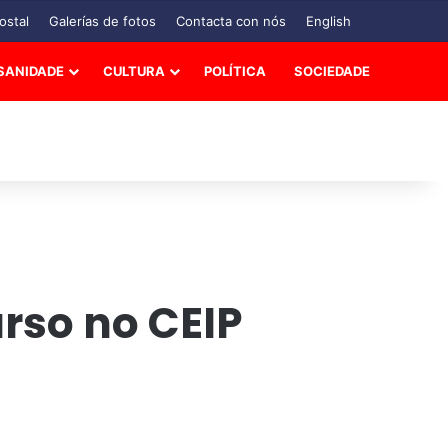
ostal
Galerías de fotos
Contacta con nós
English
SANIDADE
CULTURA
POLÍTICA
SOCIEDADE
urso no CEIP