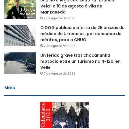
Budiño chega coa súa xira “Branca
Vela” o 10 de agosto á vila de
Manzaneda
7 de Agosto de 2026
O DOG publica a oferta de 25 prazas de
médico de Urxencias, por concurso de
méritos, para o CHUO
7 de Agosto de 2026
Un ferido grave tras chocar unha
motocicleta e un turismo na N-120, en
Velle
7 de Agosto de 2026
Máis