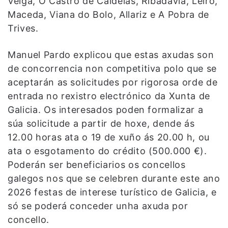
Veiga, O Castro de Caldelas, Ribadavia, Leiro,
Maceda, Viana do Bolo, Allariz e A Pobra de
Trives.
Manuel Pardo explicou que estas axudas son
de concorrencia non competitiva polo que se
aceptarán as solicitudes por rigorosa orde de
entrada no rexistro electrónico da Xunta de
Galicia. Os interesados poden formalizar a
súa solicitude a partir de hoxe, dende ás
12.00 horas ata o 19 de xuño ás 20.00 h, ou
ata o esgotamento do crédito (500.000 €).
Poderán ser beneficiarios os concellos
galegos nos que se celebren durante este ano
2026 festas de interese turístico de Galicia, e
só se poderá conceder unha axuda por
concello.