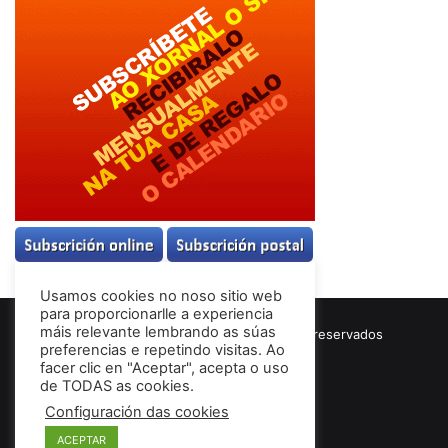
Usamos cookies no noso sitio web
para proporcionarlle a experiencia
máis relevante lembrando as súas
© Copyright 2026, Todos los derechos reservados
preferencias e repetindo visitas. Ao
Términos & Condiciones
facer clic en "Aceptar", acepta o uso
de TODAS as cookies.
Configuración das cookies
Facebook
ACEPTAR