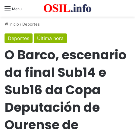
Menu
Inicio
/
Deportes
Deportes
Última hora
O Barco, escenario
da final Sub14 e
Sub16 da Copa
Deputación de
Ourense de