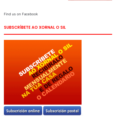
Find us on Facebook
SUBSCRÍBETE AO XORNAL O SIL