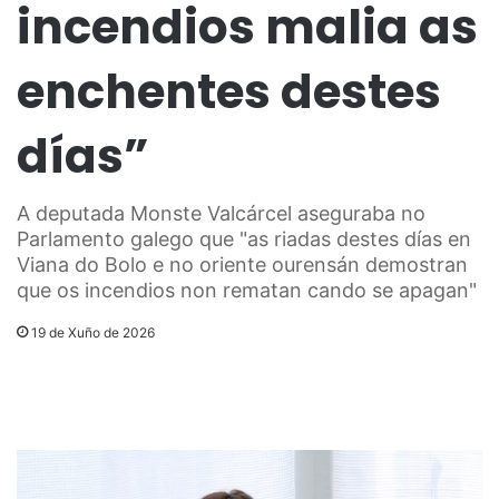
incendios malia as
enchentes destes
días”
A deputada Monste Valcárcel aseguraba no
Parlamento galego que "as riadas destes días en
Viana do Bolo e no oriente ourensán demostran
que os incendios non rematan cando se apagan"
19 de Xuño de 2026