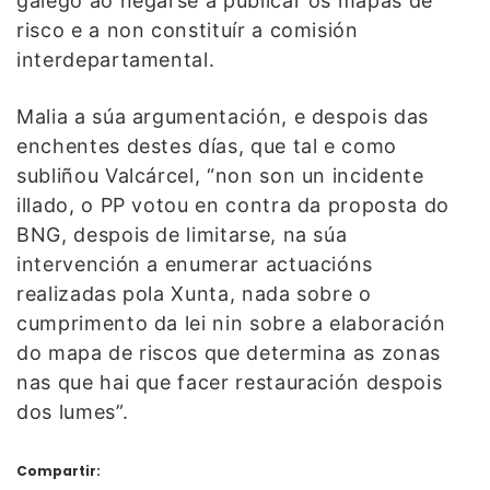
galego ao negarse a publicar os mapas de
risco e a non constituír a comisión
interdepartamental.
Malia a súa argumentación, e despois das
enchentes destes días, que tal e como
subliñou Valcárcel, “non son un incidente
illado, o PP votou en contra da proposta do
BNG, despois de limitarse, na súa
intervención a enumerar actuacións
realizadas pola Xunta, nada sobre o
cumprimento da lei nin sobre a elaboración
do mapa de riscos que determina as zonas
nas que hai que facer restauración despois
dos lumes”.
Compartir: