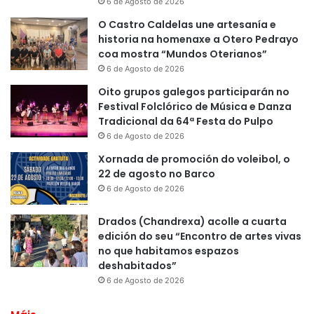
6 de Agosto de 2026
O Castro Caldelas une artesanía e
historia na homenaxe a Otero Pedrayo
coa mostra “Mundos Oterianos”
6 de Agosto de 2026
Oito grupos galegos participarán no
Festival Folclórico de Música e Danza
Tradicional da 64ª Festa do Pulpo
6 de Agosto de 2026
Xornada de promoción do voleibol, o
22 de agosto no Barco
6 de Agosto de 2026
Drados (Chandrexa) acolle a cuarta
edición do seu “Encontro de artes vivas
no que habitamos espazos
deshabitados”
6 de Agosto de 2026