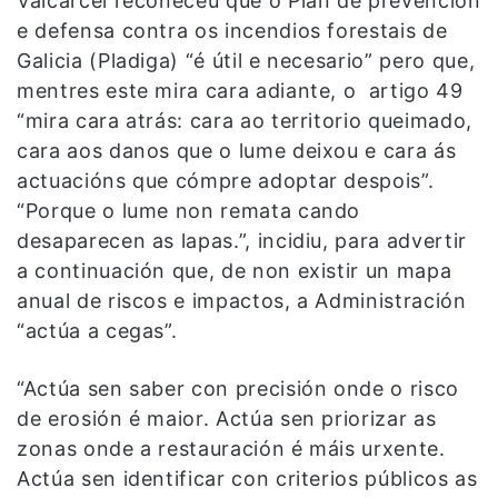
Valcárcel recoñeceu que o Plan de prevención
e defensa contra os incendios forestais de
Galicia (Pladiga) “é útil e necesario” pero que,
mentres este mira cara adiante, o artigo 49
“mira cara atrás: cara ao territorio queimado,
cara aos danos que o lume deixou e cara ás
actuacións que cómpre adoptar despois”.
“Porque o lume non remata cando
desaparecen as lapas.”, incidiu, para advertir
a continuación que, de non existir un mapa
anual de riscos e impactos, a Administración
“actúa a cegas”.
“Actúa sen saber con precisión onde o risco
de erosión é maior. Actúa sen priorizar as
zonas onde a restauración é máis urxente.
Actúa sen identificar con criterios públicos as