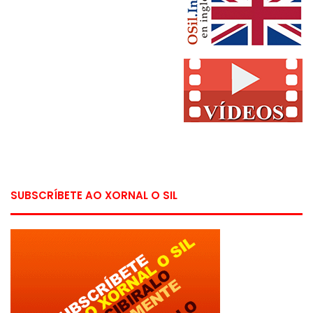
SUBSCRÍBETE AO XORNAL O SIL