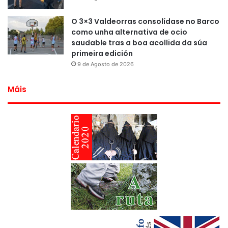
O 3×3 Valdeorras consolídase no Barco
como unha alternativa de ocio
saudable tras a boa acollida da súa
primeira edición
9 de Agosto de 2026
Máis