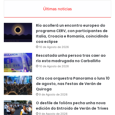
Últimas noticias
Río acollerá un encontro europeo do
programa CERV, con participantes de
Italia, Croacia e Romanía, coincidindo
coa eclipse
10 de Agosto de 2026
Rescatada unha persoa tras caer ao
río esta madrugada no Carballiño
10 de Agosto de 2026
Cita coa orquestra Panorama o luns 10
de agosto, nas Festas de Verán de
Quiroga
9 de Agosto de 2026
O desfile de folións pecha unha nova
edición do Entroido de Verán de Trives
9 de Agosto de 2026