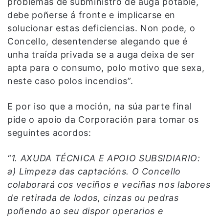
problemas de subministro de auga potable,
debe poñerse á fronte e implicarse en
solucionar estas deficiencias. Non pode, o
Concello, desentenderse alegando que é
unha traída privada se a auga deixa de ser
apta para o consumo, polo motivo que sexa,
neste caso polos incendios”.
E por iso que a moción, na súa parte final
pide o apoio da Corporación para tomar os
seguintes acordos:
“1. AXUDA TÉCNICA E APOIO SUBSIDIARIO:
a) Limpeza das captacións. O Concello
colaborará cos veciños e veciñas nos labores
de retirada de lodos, cinzas ou pedras
poñendo ao seu dispor operarios e