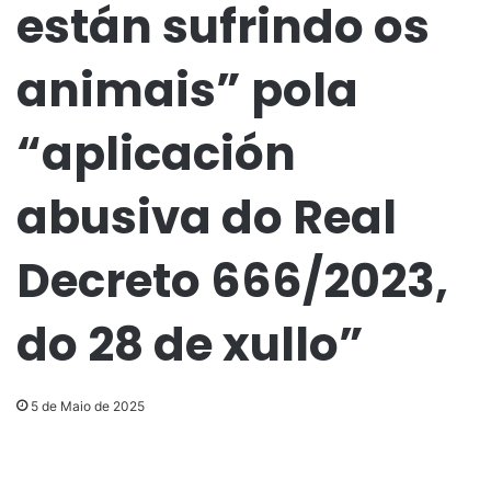
están sufrindo os
animais” pola
“aplicación
abusiva do Real
Decreto 666/2023,
do 28 de xullo”
5 de Maio de 2025