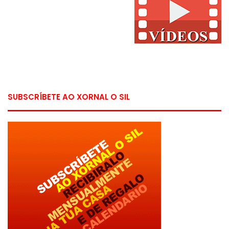
SUBSCRÍBETE AO XORNAL O SIL