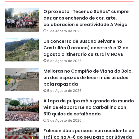
O proxecto “Tecendo Soños” cumpre
dez anos enchendo de cor, arte,
colaboración e creatividade A Veiga
5 de Agosto de 2026
Un concerto de Susana Seivane no
Castrillón (Larouco) encetará o 13 de
agosto o itinerario cultural V NOVE
5 de Agosto de 2026
Melloras no Campiño de Viana do Bolo,
un dos espazos de lecer máis usados
pola rapazada
5 de Agosto de 2026
A tapa de pulpo máis grande do mundo
vén de elaborarse no Carballiño con
610 quilos de cefalópodo
5 de Agosto de 2026
Falecen dúas persoas nun accidente de
tráfico na A-6 ao seu paso por Bóveda