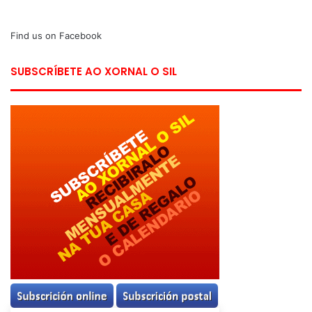
Find us on Facebook
SUBSCRÍBETE AO XORNAL O SIL