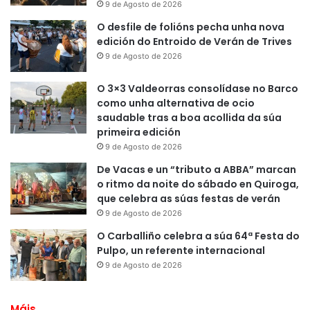
9 de Agosto de 2026
O desfile de folións pecha unha nova
edición do Entroido de Verán de Trives
9 de Agosto de 2026
O 3×3 Valdeorras consolídase no Barco
como unha alternativa de ocio
saudable tras a boa acollida da súa
primeira edición
9 de Agosto de 2026
De Vacas e un “tributo a ABBA” marcan
o ritmo da noite do sábado en Quiroga,
que celebra as súas festas de verán
9 de Agosto de 2026
O Carballiño celebra a súa 64ª Festa do
Pulpo, un referente internacional
9 de Agosto de 2026
Máis