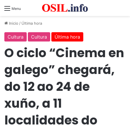
Menu
Inicio
/
Última hora
Cultura
Cultura
Última hora
O ciclo “Cinema en
galego” chegará,
do 12 ao 24 de
xuño, a 11
localidades do