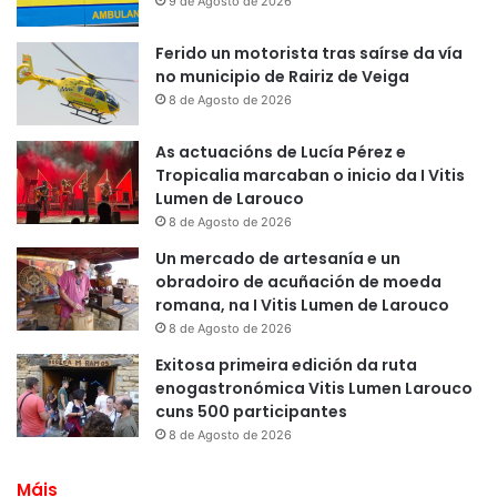
9 de Agosto de 2026
Ferido un motorista tras saírse da vía
no municipio de Rairiz de Veiga
8 de Agosto de 2026
As actuacións de Lucía Pérez e
Tropicalia marcaban o inicio da I Vitis
Lumen de Larouco
8 de Agosto de 2026
Un mercado de artesanía e un
obradoiro de acuñación de moeda
romana, na I Vitis Lumen de Larouco
8 de Agosto de 2026
Exitosa primeira edición da ruta
enogastronómica Vitis Lumen Larouco
cuns 500 participantes
8 de Agosto de 2026
Máis