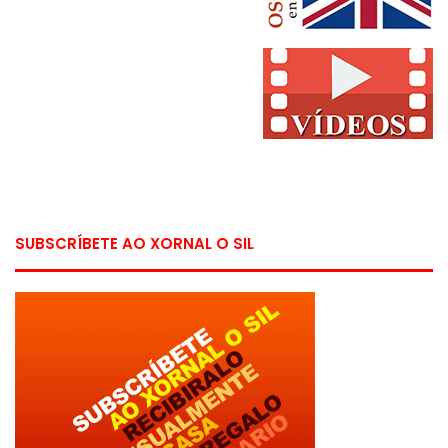
SUBSCRÍBETE AO XORNAL O SIL