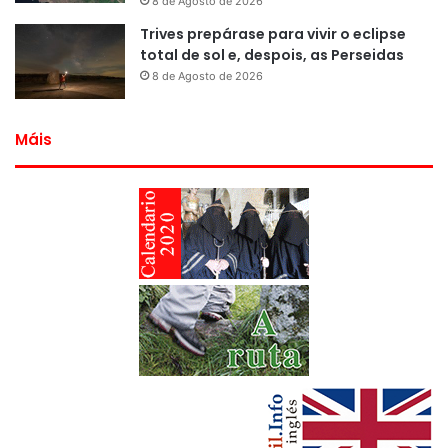
8 de Agosto de 2026
Trives prepárase para vivir o eclipse
total de sol e, despois, as Perseidas
8 de Agosto de 2026
Máis