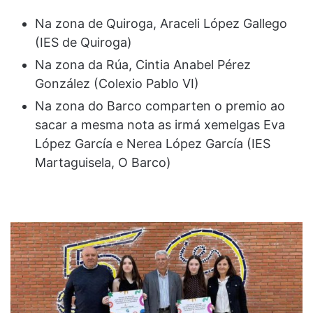
Na zona de Quiroga, Araceli López Gallego
(IES de Quiroga)
Na zona da Rúa, Cintia Anabel Pérez
González (Colexio Pablo VI)
Na zona do Barco comparten o premio ao
sacar a mesma nota as irmá xemelgas Eva
López García e Nerea López García (IES
Martaguisela, O Barco)