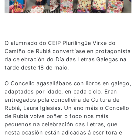
O alumnado do CEIP Plurilingüe Virxe do
Camiño de Rubiá convertíase en protagonista
da celebración do Día das Letras Galegas na
tarde deste 18 de maio.
O Concello agasallábaos con libros en galego,
adaptados por idade, en cada ciclo. Eran
entregados pola concelleira de Cultura de
Rubiá, Laura Iglesias. Un ano máis o Concello
de Rubiá volve poñer o foco nos máis
pequenos na celebración das Letras, que
nesta ocasión están adicadas á escritora e