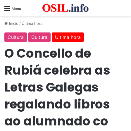
Menu
Inicio
/
Última hora
Cultura
Cultura
Última hora
O Concello de
Rubiá celebra as
Letras Galegas
regalando libros
ao alumnado co