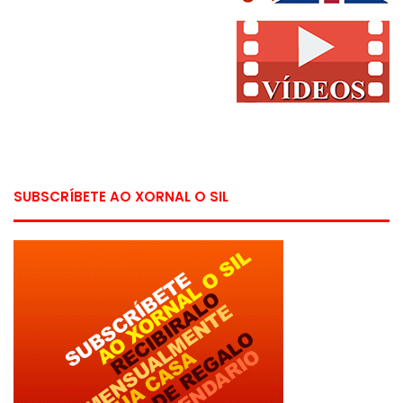
SUBSCRÍBETE AO XORNAL O SIL