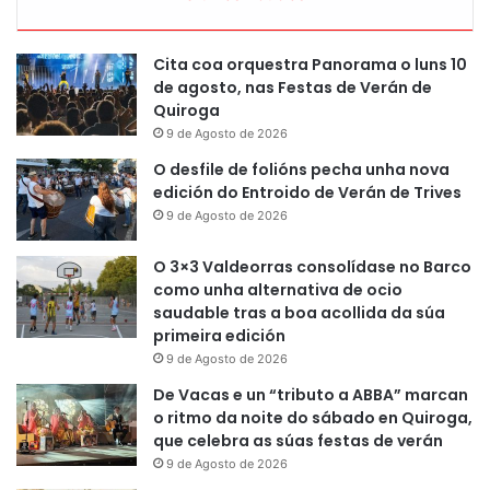
Cita coa orquestra Panorama o luns 10
de agosto, nas Festas de Verán de
Quiroga
9 de Agosto de 2026
O desfile de folións pecha unha nova
edición do Entroido de Verán de Trives
9 de Agosto de 2026
O 3×3 Valdeorras consolídase no Barco
como unha alternativa de ocio
saudable tras a boa acollida da súa
primeira edición
9 de Agosto de 2026
De Vacas e un “tributo a ABBA” marcan
o ritmo da noite do sábado en Quiroga,
que celebra as súas festas de verán
9 de Agosto de 2026