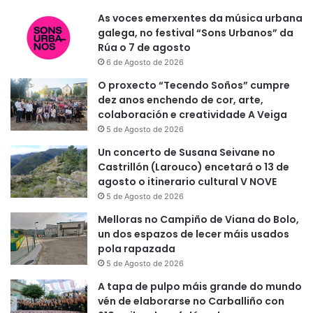
As voces emerxentes da música urbana
galega, no festival “Sons Urbanos” da
Rúa o 7 de agosto
6 de Agosto de 2026
O proxecto “Tecendo Soños” cumpre
dez anos enchendo de cor, arte,
colaboración e creatividade A Veiga
5 de Agosto de 2026
Un concerto de Susana Seivane no
Castrillón (Larouco) encetará o 13 de
agosto o itinerario cultural V NOVE
5 de Agosto de 2026
Melloras no Campiño de Viana do Bolo,
un dos espazos de lecer máis usados
pola rapazada
5 de Agosto de 2026
A tapa de pulpo máis grande do mundo
vén de elaborarse no Carballiño con