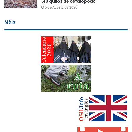
610 quilos de cefalópodo
5 de Agosto de 2026
Máis