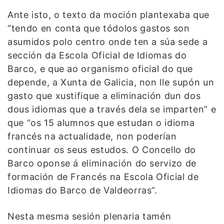
Ante isto, o texto da moción plantexaba que
“t
endo en conta que t
ódolos gastos son
asumidos polo centro onde ten a súa sede a
sección da Escola Oficial de Idiomas do
Barco, e que ao organismo oficial do que
depende, a Xunta de Galicia, non lle supón un
gasto que xustifique a eliminación dun dos
dous idiomas que a través dela se imparten” e
que “o
s 15 alumnos que estudan o idioma
francés na actualidade, non poderían
continuar os seus estudos.
O Concello do
Barco oponse á eliminación do servizo de
formación de Francés na Escola Oficial de
Idiomas do Barco de Valdeorras”.
Nesta mesma sesión plenaria tamén