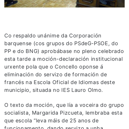
Co respaldo unánime da Corporación
barquense (cos grupos do PSdeG-PSOE, do
PP e do BNG) aprobábase no pleno celebrado
esta tarde a moción-declaración institucional
urxente pola que o Concello oponse á
eliminación do servizo de formación de
francés na Escola Oficial de Idiomas deste
municipio, situada no IES Lauro Olmo.
O texto da moción, que lía a voceira do grupo
socialista, Margarida Pizcueta, lembraba esta
que escola “leva máis de 25 anos de
funcionamento, dando servizo a unha