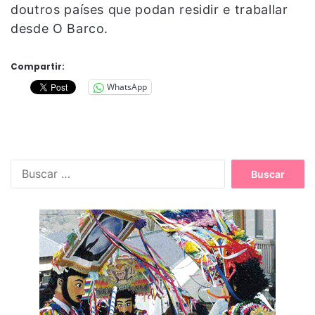
doutros países que podan residir e traballar
desde O Barco.
Compartir:
WhatsApp
B
u
s
c
a
r
: