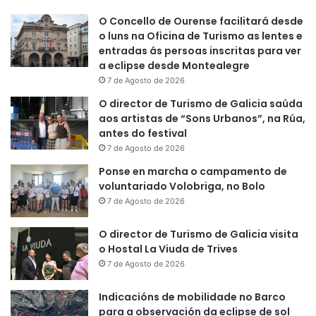
O Concello de Ourense facilitará desde
o luns na Oficina de Turismo as lentes e
entradas ás persoas inscritas para ver
a eclipse desde Montealegre
7 de Agosto de 2026
O director de Turismo de Galicia saúda
aos artistas de “Sons Urbanos”, na Rúa,
antes do festival
7 de Agosto de 2026
Ponse en marcha o campamento de
voluntariado Volobriga, no Bolo
7 de Agosto de 2026
O director de Turismo de Galicia visita
o Hostal La Viuda de Trives
7 de Agosto de 2026
Indicacións de mobilidade no Barco
para a observación da eclipse de sol