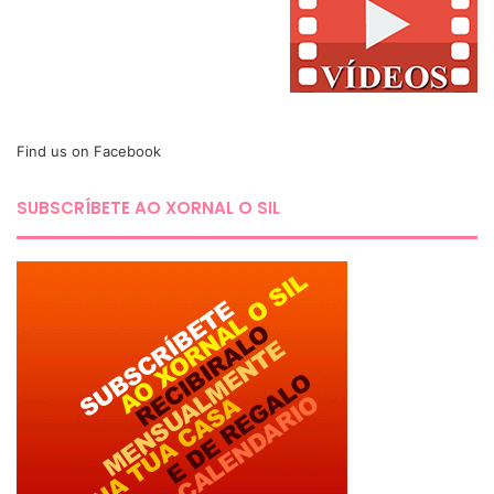
Find us on Facebook
SUBSCRÍBETE AO XORNAL O SIL