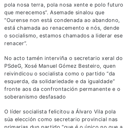
pola nosa terra, pola nosa xente e polo futuro
que merecemos”. Asemade sinalou que
“Ourense non está condenada ao abandono,
está chamada ao renacemento e nós, dende
o socialismo, estamos chamados a liderar ese
renacer”.
No acto tamén interviña o secretario xeral do
PSdeG, Xosé Manuel Gómez Besteiro, quen
reivindicou o socialista como o partido “da
esquerda, da solidariedade e da igualdade”
fronte aos da confrontación permanente e o
soberanismo desfasado
O líder socialista felicitou a Álvaro Vila pola
súa elección como secretario provincial nas
primarias dun partido “que é o único no que a