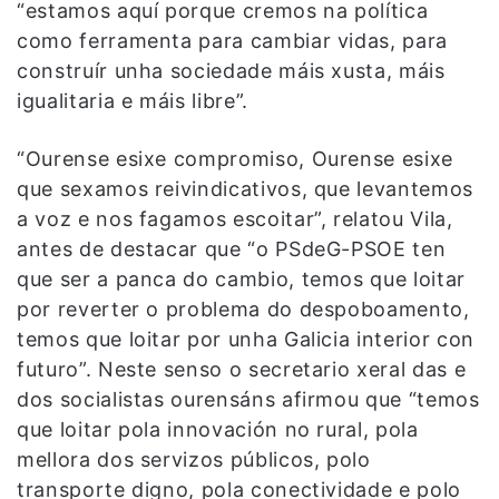
“estamos aquí porque cremos na política
como ferramenta para cambiar vidas, para
construír unha sociedade máis xusta, máis
igualitaria e máis libre”.
“Ourense esixe compromiso, Ourense esixe
que sexamos reivindicativos, que levantemos
a voz e nos fagamos escoitar”, relatou Vila,
antes de destacar que “o PSdeG-PSOE ten
que ser a panca do cambio, temos que loitar
por reverter o problema do despoboamento,
temos que loitar por unha Galicia interior con
futuro”. Neste senso o secretario xeral das e
dos socialistas ourensáns afirmou que “temos
que loitar pola innovación no rural, pola
mellora dos servizos públicos, polo
transporte digno, pola conectividade e polo