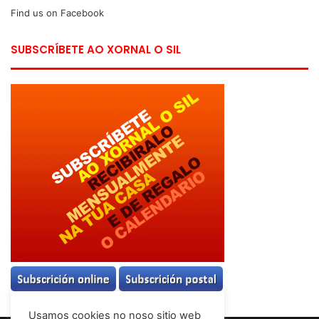
Find us on Facebook
SUBSCRÍBETE AO XORNAL O SIL
Usamos cookies no noso sitio web