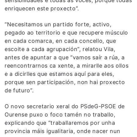
sensibilidades e todas as voces, porque todas
enriquecen este proxecto”.
“Necesitamos un partido forte, activo,
pegado ao territorio e que recupere músculo
en cada comarca, en cada concello, que
escoite a cada agrupación”, relatou Vila,
antes de apuntar a que “vamos saír a rúa, a
reencontrarnos ca xente, a mirarlle aos ollos
e a dicirlles que estamos aquí para eles,
porque sen participación, non hai proxecto
de futuro”.
O novo secretario xeral do PSdeG-PSOE de
Ourense puxo o foco tamén no traballo,
explicando que “traballaremos por unha
provincia máis igualitaria, onde nacer nun