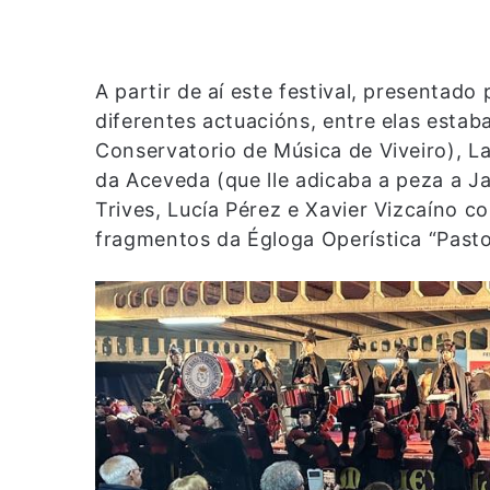
A partir de aí este festival, presentad
diferentes actuacións, entre elas estab
Conservatorio de Música de Viveiro), La
da Aceveda (que lle adicaba a peza a Ja
Trives, Lucía Pérez e Xavier Vizcaíno 
fragmentos da Égloga Operística “Past