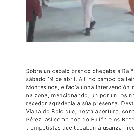
Sobre un cabalo branco chegaba a Raíñ
sábado 19 de abril. Alí, no campo da fei
Montesinos, e facía unha intervención 
na zona, mencionando, un por un, os n
rexedor agradecía a súa presenza. Deste
Viana do Bolo que, nesta apertura, con
Pérez, así como coa do Fulión e os Bot
trompetistas que tocaban á usanza med