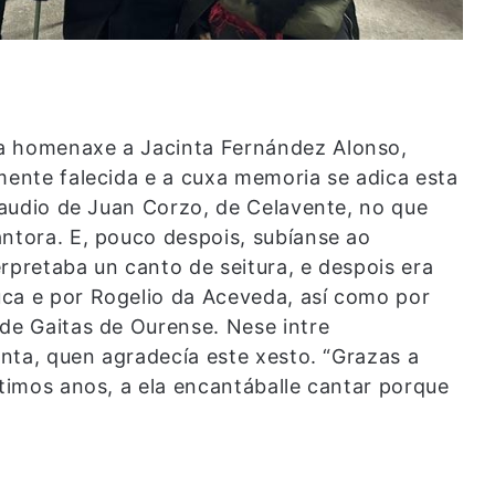
a homenaxe a Jacinta Fernández Alonso,
mente falecida e a cuxa memoria se adica esta
n audio de Juan Corzo, de Celavente, no que
antora. E, pouco despois, subíanse ao
rpretaba un canto de seitura, e despois era
ca e por Rogelio da Aceveda, así como por
 de Gaitas de Ourense. Nese intre
cinta, quen agradecía este xesto. “Grazas a
ltimos anos, a ela encantáballe cantar porque