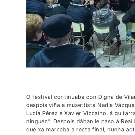
O festival continuaba con Digna de Vil
despois viña a musettista Nadia Vázque
Lucía Pérez e Xavier Vizcaíno, á guitar
ninguén”. Despois dábanlle paso á Real
que xa marcaba a recta final, nunha a