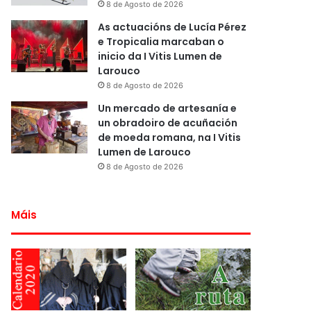
8 de Agosto de 2026
As actuacións de Lucía Pérez
e Tropicalia marcaban o
inicio da I Vitis Lumen de
Larouco
8 de Agosto de 2026
Un mercado de artesanía e
un obradoiro de acuñación
de moeda romana, na I Vitis
Lumen de Larouco
8 de Agosto de 2026
Máis