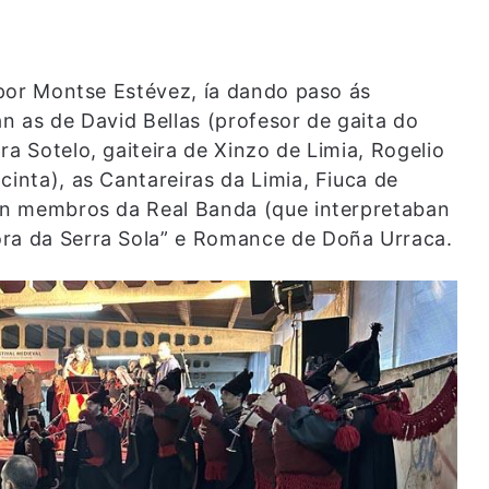
o por Montse Estévez, ía dando paso ás
an as de David Bellas (profesor de gaita do
ra Sotelo, gaiteira de Xinzo de Limia, Rogelio
cinta), as Cantareiras da Limia, Fiuca de
con membros da Real Banda (que interpretaban
ora da Serra Sola” e Romance de Doña Urraca.