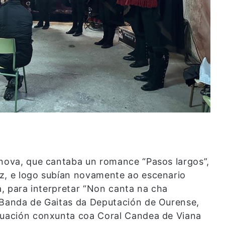
anova, que cantaba un romance “Pasos largos”,
z, e logo subían novamente ao escenario
ra, para interpretar “Non canta na cha
 Banda de Gaitas da Deputación de Ourense,
ctuación conxunta coa Coral Candea de Viana