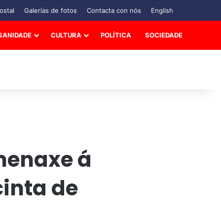
ostal
Galerías de fotos
Contacta con nós
English
SANIDADE
CULTURA
POLÍTICA
SOCIEDADE
omenaxe á
cinta de