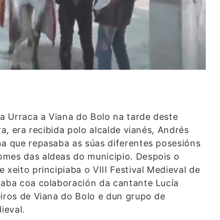
a Urraca a Viana do Bolo na tarde deste
ra, era recibida polo alcalde vianés, Andrés
na que repasaba as súas diferentes posesións
omes das aldeas do municipio. Despois o
 xeito principiaba o VIII Festival Medieval de
taba coa colaboración da cantante Lucía
eiros de Viana do Bolo e dun grupo de
ieval.