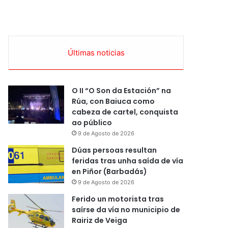
Últimas noticias
O II “O Son da Estación” na
Rúa, con Baiuca como
cabeza de cartel, conquista
ao público
9 de Agosto de 2026
Dúas persoas resultan
feridas tras unha saída de vía
en Piñor (Barbadás)
9 de Agosto de 2026
Ferido un motorista tras
saírse da vía no municipio de
Rairiz de Veiga