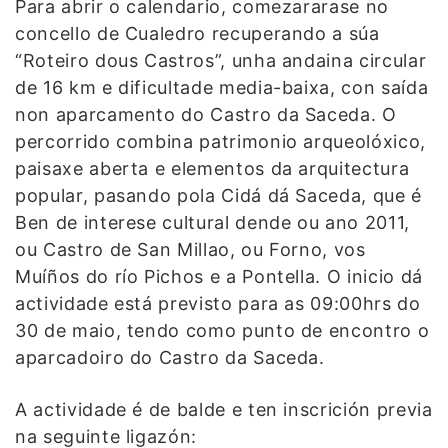
Para abrir o calendario, comezararase no
concello de Cualedro recuperando a súa
“Roteiro dous Castros”, unha andaina circular
de 16 km e dificultade media-baixa, con saída
non aparcamento do Castro da Saceda. O
percorrido combina patrimonio arqueolóxico,
paisaxe aberta e elementos da arquitectura
popular, pasando pola Cidá dá Saceda, que é
Ben de interese cultural dende ou ano 2011,
ou Castro de San Millao, ou Forno, vos
Muíños do río Pichos e a Pontella. O inicio dá
actividade está previsto para as 09:00hrs do
30 de maio, tendo como punto de encontro o
aparcadoiro do Castro da Saceda.
A actividade é de balde e ten inscrición previa
na seguinte ligazón: