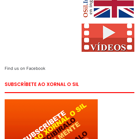
Find us on Facebook
SUBSCRÍBETE AO XORNAL O SIL