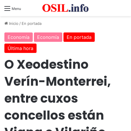
Menu
Inicio
/
En portada
Economía
Economía
En portada
Última hora
O Xeodestino
Verín-Monterrei,
entre cuxos
concellos están