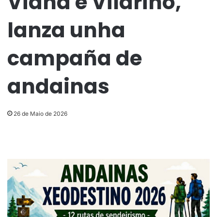
Viana e Vilariño,
lanza unha
campaña de
andainas
26 de Maio de 2026