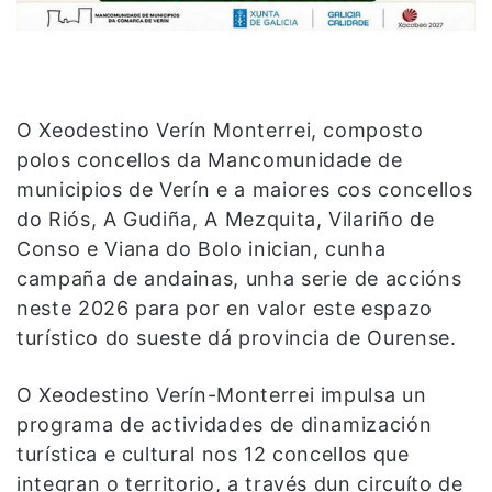
O Xeodestino Verín Monterrei, composto
polos concellos da Mancomunidade de
municipios de Verín e a maiores cos concellos
do Riós, A Gudiña, A Mezquita, Vilariño de
Conso e Viana do Bolo inician, cunha
campaña de andainas, unha serie de accións
neste 2026 para por en valor este espazo
turístico do sueste dá provincia de Ourense.
O Xeodestino Verín-Monterrei impulsa un
programa de actividades de dinamización
turística e cultural nos 12 concellos que
integran o territorio, a través dun circuíto de