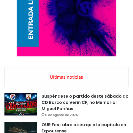
Últimas noticias
Suspéndese o partido deste sábado do
CD Barco co Verín CF, no Memorial
Miguel Fariñas
6 de Agosto de 2026
OUR Fest abre o seu quinto capítulo en
Expourense