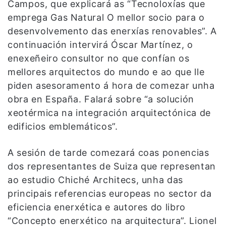
Campos, que explicará as “Tecnoloxías que
emprega Gas Natural O mellor socio para o
desenvolvemento das enerxías renovables”. A
continuación intervirá Óscar Martínez, o
enexeñeiro consultor no que confían os
mellores arquitectos do mundo e ao que lle
piden asesoramento á hora de comezar unha
obra en España. Falará sobre “a solución
xeotérmica na integración arquitectónica de
edificios emblemáticos”.
A sesión de tarde comezará coas ponencias
dos representantes de Suiza que representan
ao estudio Chiché Architecs, unha das
principais referencias europeas no sector da
eficiencia enerxética e autores do libro
“Concepto enerxético na arquitectura”. Lionel