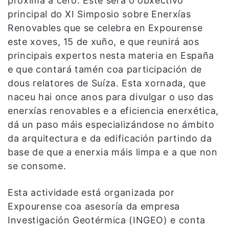
próxima a cero. Este será o obxectivo
principal do XI Simposio sobre Enerxías
Renovables que se celebra en Expourense
este xoves, 15 de xuño, e que reunirá aos
principais expertos nesta materia en España
e que contará tamén coa participación de
dous relatores de Suíza. Esta xornada, que
naceu hai once anos para divulgar o uso das
enerxías renovables e a eficiencia enerxética,
dá un paso máis especializándose no ámbito
da arquitectura e da edificación partindo da
base de que a enerxia máis limpa e a que non
se consome.
Esta actividade está organizada por
Expourense coa asesoría da empresa
Investigación Geotérmica (INGEO) e conta