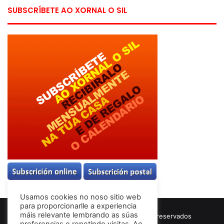
SUBSCRÍBETE AO XORNAL O SIL
Usamos cookies no noso sitio web
para proporcionarlle a experiencia
máis relevante lembrando as súas
© Copyright 2026, Todos los derechos reservados