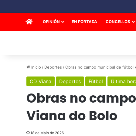
INICIO
OPINIÓN
EN PORTADA
CONCELLOS
Inicio
/
Deportes
/
Obras no campo municipal de fútbol A
CD Viana
Deportes
Fútbol
Última hor
Obras no campo 
Viana do Bolo
18 de Maio de 2026