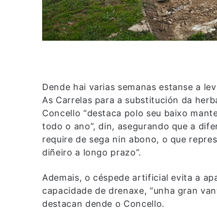
Dende hai varias semanas estanse a lev
As Carrelas para a substitución da herb
Concello “destaca polo seu baixo mant
todo o ano”, din, asegurando que a dif
require de sega nin abono, o que repres
diñeiro a longo prazo”.
Ademais, o céspede artificial evita a ap
capacidade de drenaxe, “unha gran van
destacan dende o Concello.