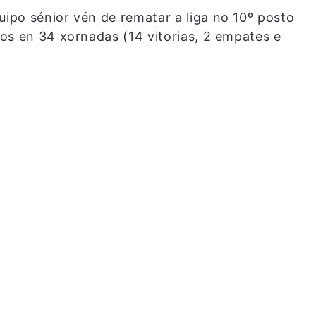
po sénior vén de rematar a liga no 10º posto
os en 34 xornadas (14 vitorias, 2 empates e