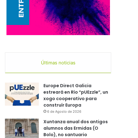
Últimas noticias
Europe Direct Galicia
estreará en Río “pUEzzle”, un
xogo cooperativo para
construír Europa
6 de Agosto de 2026
Xuntanza anual dos antigos
alumnos das Ermidas (O
Bolo), no santuario