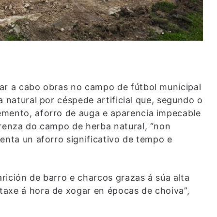
ar a cabo obras no campo de fútbol municipal
a natural por céspede artificial que, segundo o
emento, aforro de auga e aparencia impecable
erenza do campo de herba natural, “non
enta un aforro significativo de tempo e
arición de barro e charcos grazas á súa alta
taxe á hora de xogar en épocas de choiva”,