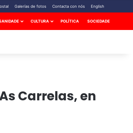
ostal
Galerías de fotos
Contacta con nós
English
SANIDADE
CULTURA
POLÍTICA
SOCIEDADE
As Carrelas, en