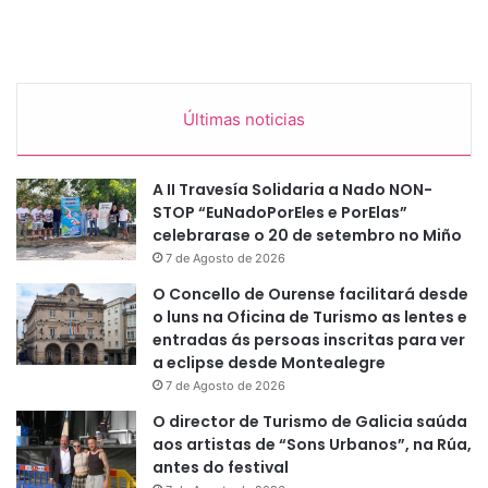
Últimas noticias
A II Travesía Solidaria a Nado NON-
STOP “EuNadoPorEles e PorElas”
celebrarase o 20 de setembro no Miño
7 de Agosto de 2026
O Concello de Ourense facilitará desde
o luns na Oficina de Turismo as lentes e
entradas ás persoas inscritas para ver
a eclipse desde Montealegre
7 de Agosto de 2026
O director de Turismo de Galicia saúda
aos artistas de “Sons Urbanos”, na Rúa,
antes do festival