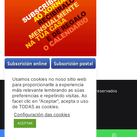
Usamos cookies no noso sitio web
para proporcionarlle a experiencia
máis relevante lembrando as súas
© Copyright 2026, Todos los derechos reservados
preferencias e repetindo visitas. Ao
Términos & Condiciones
facer clic en "Aceptar", acepta o uso
de TODAS as cookies.
Configuración das cookies
Facebook
ACEPTAR