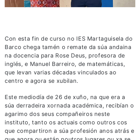
Con esta fin de curso no IES Martaguisela do
Barco chega tamén o remate da súa andaina
na docencia para Rose Deus, profesora de
inglés, e Manuel Barreiro, de matemáticas,
que levan varias décadas vinculados ao
centro e agora se xubilan.
Este mediodía de 26 de xuño, na que era a
súa derradeira xornada académica, recibían o
agarimo dos seus compañeiros neste
instituto, tanto os actuais como outros cos
que compartiron a súa profesión anos atrás e
que agora ou están noutros lugares ou xa se