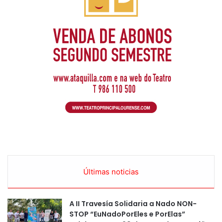
Últimas noticias
A II Travesía Solidaria a Nado NON-
STOP “EuNadoPorEles e PorElas”