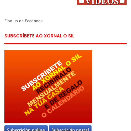
Find us on Facebook
SUBSCRÍBETE AO XORNAL O SIL