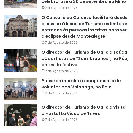
celebrarase o 20 de setembro no Miño
7 de Agosto de 2026
O Concello de Ourense facilitará desde
o luns na Oficina de Turismo as lentes e
entradas ás persoas inscritas para ver
a eclipse desde Montealegre
7 de Agosto de 2026
O director de Turismo de Galicia saúda
aos artistas de “Sons Urbanos”, na Rúa,
antes do festival
7 de Agosto de 2026
Ponse en marcha o campamento de
voluntariado Volobriga, no Bolo
7 de Agosto de 2026
O director de Turismo de Galicia visita
o Hostal La Viuda de Trives
7 de Agosto de 2026