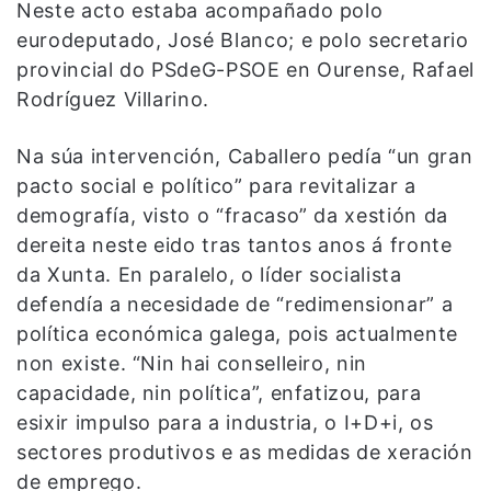
Neste acto estaba acompañado polo
eurodeputado, José Blanco; e polo secretario
provincial do PSdeG-PSOE en Ourense, Rafael
Rodríguez Villarino.
Na súa intervención, Caballero pedía “un gran
pacto social e político” para revitalizar a
demografía, visto o “fracaso” da xestión da
dereita neste eido tras tantos anos á fronte
da Xunta. En paralelo, o líder socialista
defendía a necesidade de “redimensionar” a
política económica galega, pois actualmente
non existe. “Nin hai conselleiro, nin
capacidade, nin política”, enfatizou, para
esixir impulso para a industria, o I+D+i, os
sectores produtivos e as medidas de xeración
de emprego.