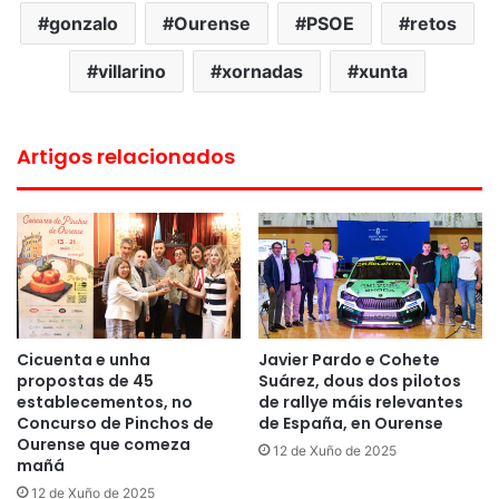
gonzalo
Ourense
PSOE
retos
villarino
xornadas
xunta
Artigos relacionados
Cicuenta e unha
Javier Pardo e Cohete
propostas de 45
Suárez, dous dos pilotos
establecementos, no
de rallye máis relevantes
Concurso de Pinchos de
de España, en Ourense
Ourense que comeza
12 de Xuño de 2025
mañá
12 de Xuño de 2025