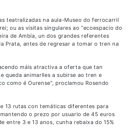
as teatralizadas na aula-Museo do ferrocarril
ei; ou as visitas singulares ao “ecoespacio do
ueira de Ambía, un dos grandes referentes
a Prata, antes de regresar a tomar o tren na
acendo máis atractiva a oferta que tan
me queda animarlles a subirse ao tren e
tico como é Ourense”, proclamou Rosendo
e 13 rutas con temáticas diferentes para
s, mantendo o prezo por usuario de 45 euros
de entre 3 e 13 anos, cunha rebaixa do 15%