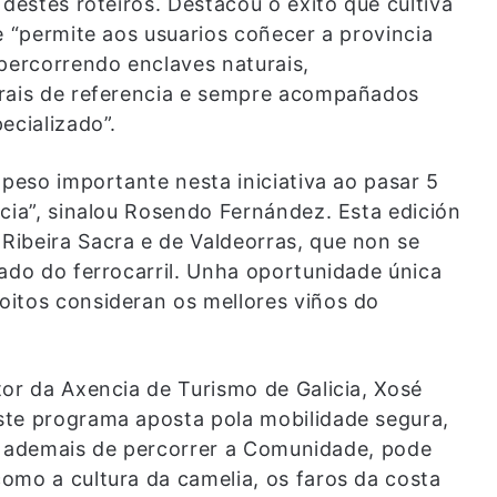
 destes roteiros. Destacou o éxito que cultiva
e “permite aos usuarios coñecer a provincia
 percorrendo enclaves naturais,
urais de referencia e sempre acompañados
ecializado”.
 peso importante nesta iniciativa ao pasar 5
cia”, sinalou Rosendo Fernández. Esta edición
ibeira Sacra e de Valdeorras, que non se
zado do ferrocarril. Unha oportunidade única
oitos consideran os mellores viños do
tor da Axencia de Turismo de Galicia, Xosé
ste programa aposta pola mobilidade segura,
te, ademais de percorrer a Comunidade, pode
omo a cultura da camelia, os faros da costa