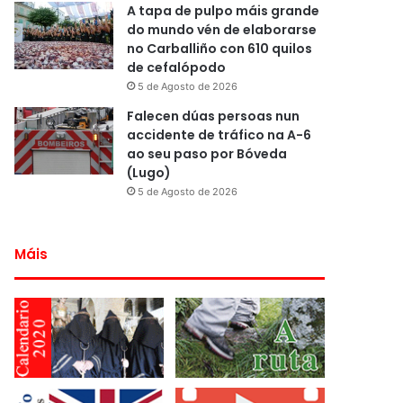
A tapa de pulpo máis grande
do mundo vén de elaborarse
no Carballiño con 610 quilos
de cefalópodo
5 de Agosto de 2026
Falecen dúas persoas nun
accidente de tráfico na A-6
ao seu paso por Bóveda
(Lugo)
5 de Agosto de 2026
Máis