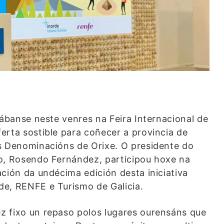
tábanse neste venres na Feira Internacional de
erta sostible para coñecer a provincia de
s Denominacións de Orixe. O presidente do
mo, Rosendo Fernández, participou hoxe na
ción da undécima edición desta iniciativa
de, RENFE e Turismo de Galicia.
z fixo un repaso polos lugares ourensáns que