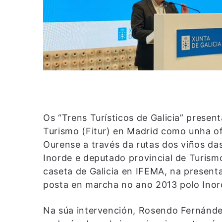
Os “Trens Turísticos de Galicia” presen
Turismo (Fitur) en Madrid como unha of
Ourense a través da rutas dos viños da
Inorde e deputado provincial de Turis
caseta de Galicia en IFEMA, na presenta
posta en marcha no ano 2013 polo Inor
Na súa intervención, Rosendo Fernánde