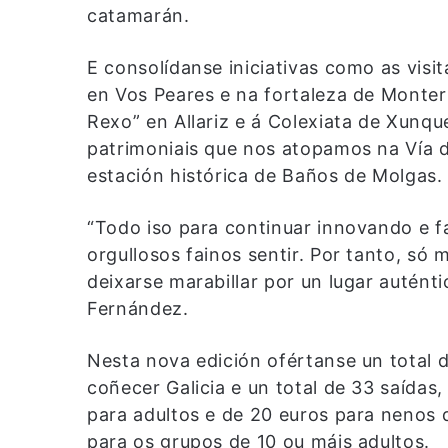
catamarán.
E consolídanse iniciativas como as visit
en Vos Peares e na fortaleza de Monterr
Rexo” en Allariz e á Colexiata de Xunq
patrimoniais que nos atopamos na Vía d
estación histórica de Baños de Molgas.
“Todo iso para continuar innovando e f
orgullosos fainos sentir. Por tanto, só 
deixarse marabillar por un lugar autén
Fernández.
Nesta nova edición ofértanse un total d
coñecer Galicia e un total de 33 saída
para adultos e de 20 euros para nenos 
para os grupos de 10 ou máis adultos.