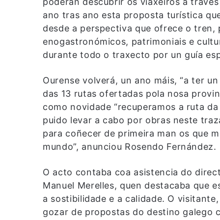
poderán descubrir os viaxeiros a través
ano tras ano esta proposta turística qu
desde a perspectiva que ofrece o tren,
enogastronómicos, patrimoniais e cult
durante todo o traxecto por un guía esp
Ourense volverá, un ano máis, “a ter un
das 13 rutas ofertadas pola nosa provin
como novidade “recuperamos a ruta da R
puido levar a cabo por obras neste tra
para coñecer de primeira man os que m
mundo”, anunciou Rosendo Fernández.
O acto contaba coa asistencia do direc
Manuel Merelles, quen destacaba que e
a sostibilidade e a calidade. O visitan
gozar de propostas do destino galego c