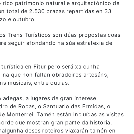
o rico patrimonio natural e arquitectónico de
un total de 2.530 prazas repartidas en 33
zo e outubro.
os Trens Turísticos son dúas propostas coas
ere seguir afondando na súa estratexia de
turística en Fitur pero será xa cunha
l na que non faltan obradoiros artesáns,
s musicais, entre outras.
a adegas, a lugares de gran interese
ro de Rocas, o Santuario das Ermidas, o
de Monterrei. Tamén están incluídas as visitas
orde que mostran gran parte da historia,
nalgunha deses roteiros viaxarán tamén en