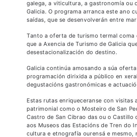
galega, a viticultura, a gastronomía ou 
Galicia. O programa arranca este ano c
saídas, que se desenvolverán entre mar
Tanto a oferta de turismo termal coma 
que a Axencia de Turismo de Galicia qu
desestacionalización do destino.
Galicia continúa amosando a súa oferta 
programación dirixida a público en xera
degustacións gastronómicas e actuación
Estas rutas enriqueceranse con visitas 
patrimonial como o Mosteiro de San Ped
Castro de San Cibrao das ou o Castillo 
aos Museos das Estacións de Tren do In
cultura e etnografía ourensá e mesmo, 