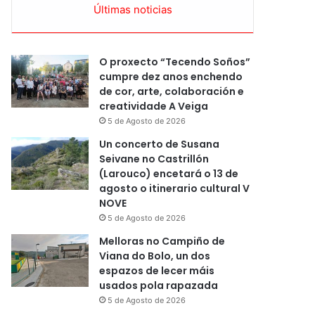
Últimas noticias
O proxecto “Tecendo Soños”
cumpre dez anos enchendo
de cor, arte, colaboración e
creatividade A Veiga
5 de Agosto de 2026
Un concerto de Susana
Seivane no Castrillón
(Larouco) encetará o 13 de
agosto o itinerario cultural V
NOVE
5 de Agosto de 2026
Melloras no Campiño de
Viana do Bolo, un dos
espazos de lecer máis
usados pola rapazada
5 de Agosto de 2026