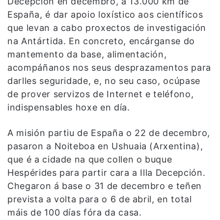
Decepción en decembro, a 13.000 km de
España, é dar apoio loxístico aos científicos
que levan a cabo proxectos de investigación
na Antártida. En concreto, encárganse do
mantemento da base, alimentación,
acompáñanos nos seus desprazamentos para
darlles seguridade, e, no seu caso, ocúpase
de prover servizos de Internet e teléfono,
indispensables hoxe en día.
A misión partiu de España o 22 de decembro,
pasaron a Noiteboa en Ushuaia (Arxentina),
que é a cidade na que collen o buque
Hespérides para partir cara a Illa Decepción.
Chegaron á base o 31 de decembro e teñen
prevista a volta para o 6 de abril, en total
máis de 100 días fóra da casa.