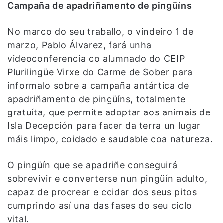
Campaña de apadriñamento de pingüíns
No marco do seu traballo, o vindeiro 1 de
marzo, Pablo Álvarez, fará unha
videoconferencia co alumnado do CEIP
Plurilingüe Virxe do Carme de Sober para
informalo sobre a campaña antártica de
apadriñamento de pingüíns, totalmente
gratuíta, que permite adoptar aos animais de
Isla Decepción para facer da terra un lugar
máis limpo, coidado e saudable coa natureza.
O pingüín que se apadriñe conseguirá
sobrevivir e converterse nun pingüín adulto,
capaz de procrear e coidar dos seus pitos
cumprindo así una das fases do seu ciclo
vital.