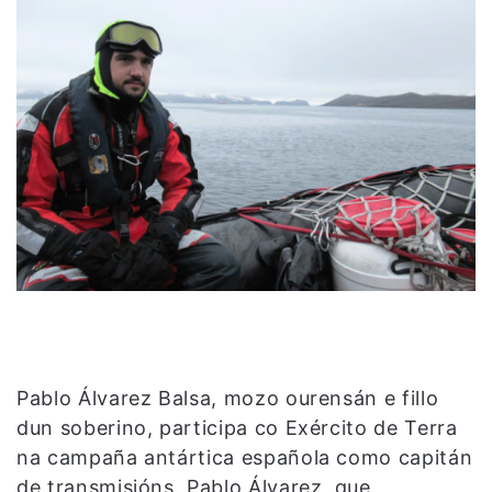
Pablo Álvarez Balsa, mozo ourensán e fillo
dun soberino, participa co Exército de Terra
na campaña antártica española como capitán
de transmisións. Pablo Álvarez, que