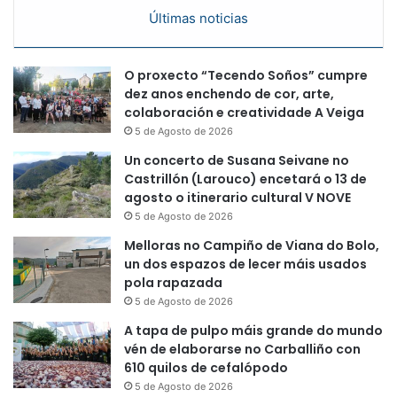
Últimas noticias
O proxecto “Tecendo Soños” cumpre
dez anos enchendo de cor, arte,
colaboración e creatividade A Veiga
5 de Agosto de 2026
Un concerto de Susana Seivane no
Castrillón (Larouco) encetará o 13 de
agosto o itinerario cultural V NOVE
5 de Agosto de 2026
Melloras no Campiño de Viana do Bolo,
un dos espazos de lecer máis usados
pola rapazada
5 de Agosto de 2026
A tapa de pulpo máis grande do mundo
vén de elaborarse no Carballiño con
610 quilos de cefalópodo
5 de Agosto de 2026