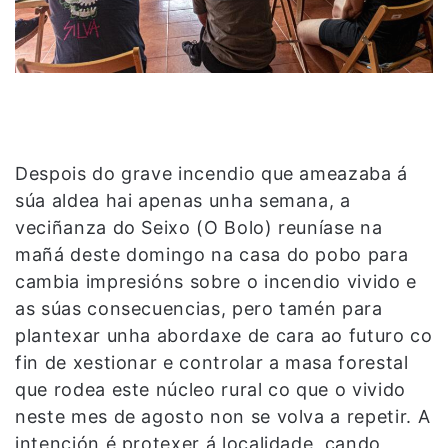
Despois do grave incendio que ameazaba á
súa aldea hai apenas unha semana, a
veciñanza do Seixo (O Bolo) reuníase na
mañá deste domingo na casa do pobo para
cambia impresións sobre o incendio vivido e
as súas consecuencias, pero tamén para
plantexar unha abordaxe de cara ao futuro co
fin de xestionar e controlar a masa forestal
que rodea este núcleo rural co que o vivido
neste mes de agosto non se volva a repetir. A
intención é protexer á localidade, cando