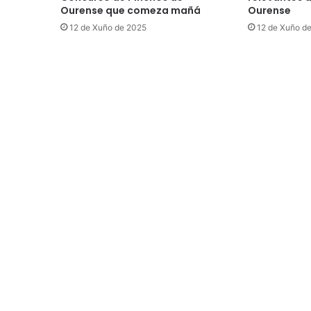
Ourense que comeza mañá
Ourense
12 de Xuño de 2025
12 de Xuño d