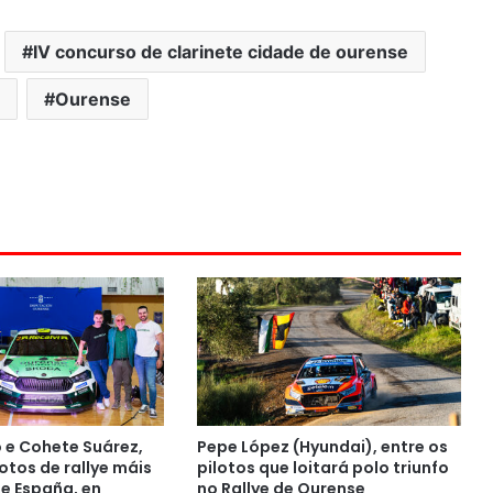
IV concurso de clarinete cidade de ourense
Ourense
o e Cohete Suárez,
Pepe López (Hyundai), entre os
otos de rallye máis
pilotos que loitará polo triunfo
de España, en
no Rallye de Ourense