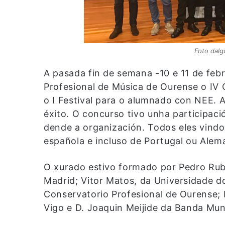
Foto dalg
A pasada fin de semana -10 e 11 de feb
Profesional de Música de Ourense o IV 
o I Festival para o alumnado con NEE.
éxito. O concurso tivo unha participaci
dende a organización. Todos eles vindo
española e incluso de Portugal ou Alem
O xurado estivo formado por Pedro Rub
Madrid; Vitor Matos, da Universidade 
Conservatorio Profesional de Ourense;
Vigo e D. Joaquin Meijide da Banda Mun