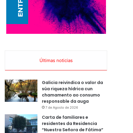
Últimas noticias
Galicia reivindica o valor da
súa riqueza hídrica cun
chamamento ao consumo
responsable da auga
7 de Agosto de 2026
Carta de familiares e
residentes da Residencia
“Nuestra Señora de Fátima”