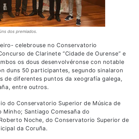
úns dos premiados.
reiro- celebrouse no Conservatorio
Concurso de Clarinete “Cidade de Ourense” e
 Ambos os dous desenvolvéronse con notable
ón duns 50 participantes, segundo sinalaron
s de diferentes puntos da xeografía galega,
aña, entre outros.
io do Conservatorio Superior de Música de
do Minho; Santiago Comesaña do
 Roberto Noche, do Conservatorio Superior de
icipal da Coruña.