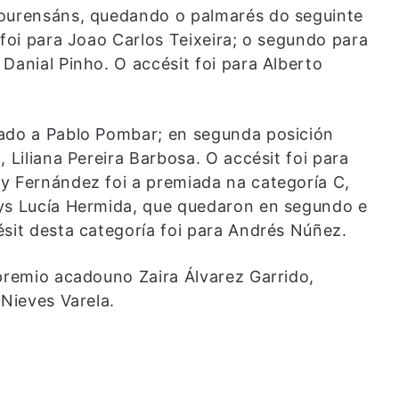
 ourensáns, quedando o palmarés do seguinte
 foi para Joao Carlos Teixeira; o segundo para
Danial Pinho. O accésit foi para Alberto
iado a Pablo Pombar; en segunda posición
 Liliana Pereira Barbosa. O accésit foi para
y Fernández foi a premiada na categoría C,
dys Lucía Hermida, que quedaron en segundo e
ésit desta categoría foi para Andrés Núñez.
 premio acadouno Zaira Álvarez Garrido,
 Nieves Varela.