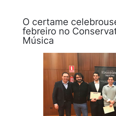
O certame celebrouse
febreiro no Conservat
Música