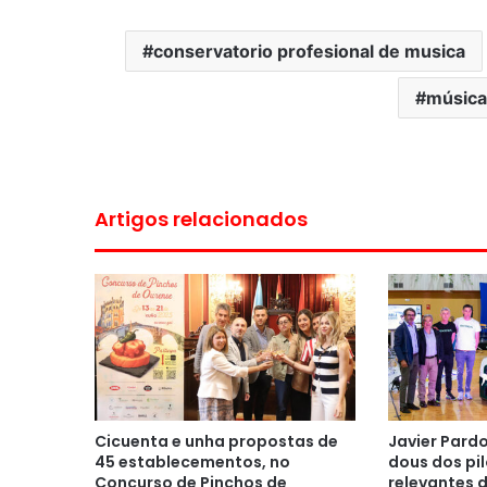
conservatorio profesional de musica
música
Artigos relacionados
Cicuenta e unha propostas de
Javier Pard
45 establecementos, no
dous dos pil
Concurso de Pinchos de
relevantes 