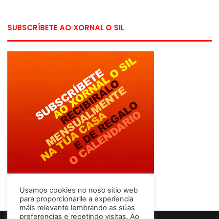
SUBSCRÍBETE AO XORNAL O SIL
Usamos cookies no noso sitio web
para proporcionarlle a experiencia
máis relevante lembrando as súas
preferencias e repetindo visitas. Ao