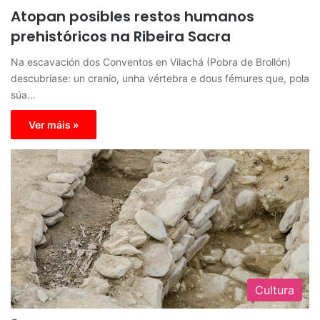
Atopan posibles restos humanos
prehistóricos na Ribeira Sacra
Na escavación dos Conventos en Vilachá (Pobra de Brollón)
descubríase: un cranio, unha vértebra e dous fémures que, pola
súa…
Ver máis »
Cultura