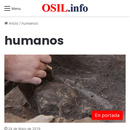
Menu
Inicio
/
humanos
humanos
En portada
24 de Maio de 2019