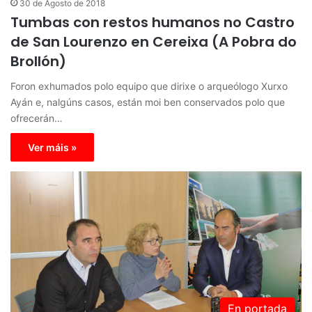
30 de Agosto de 2018
Tumbas con restos humanos no Castro
de San Lourenzo en Cereixa (A Pobra do
Brollón)
Foron exhumados polo equipo que dirixe o arqueólogo Xurxo
Ayán e, nalgúns casos, están moi ben conservados polo que
ofrecerán…
Ver máis »
En portada