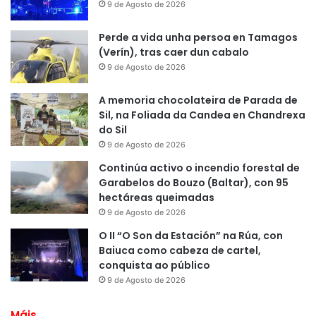
9 de Agosto de 2026
Perde a vida unha persoa en Tamagos
(Verín), tras caer dun cabalo
9 de Agosto de 2026
A memoria chocolateira de Parada de
Sil, na Foliada da Candea en Chandrexa
do Sil
9 de Agosto de 2026
Continúa activo o incendio forestal de
Garabelos do Bouzo (Baltar), con 95
hectáreas queimadas
9 de Agosto de 2026
O II “O Son da Estación” na Rúa, con
Baiuca como cabeza de cartel,
conquista ao público
9 de Agosto de 2026
Máis