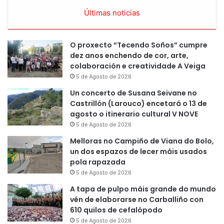
Últimas noticias
O proxecto “Tecendo Soños” cumpre
dez anos enchendo de cor, arte,
colaboración e creatividade A Veiga
5 de Agosto de 2026
Un concerto de Susana Seivane no
Castrillón (Larouco) encetará o 13 de
agosto o itinerario cultural V NOVE
5 de Agosto de 2026
Melloras no Campiño de Viana do Bolo,
un dos espazos de lecer máis usados
pola rapazada
5 de Agosto de 2026
A tapa de pulpo máis grande do mundo
vén de elaborarse no Carballiño con
610 quilos de cefalópodo
5 de Agosto de 2026