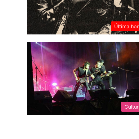
Última hor
Cultu