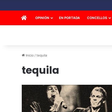
INICIO
OPINIÓN
EN PORTADA
CONCELLOS
Inicio
/
tequila
tequila